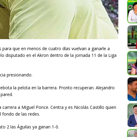
s para que en menos de cuatro días vuelvan a ganarle a
lo disputado en el Akron dentro de la jornada 11 de la Liga
icia presionando.
bota la pelota en la barrera. Pronto recuperan. Alejandro
 pared.
a carrera a Miguel Ponce. Centra y es Nicolás Castillo quien
l fondo de las redes.
uto 2 las Águilas ya ganan 1-0.