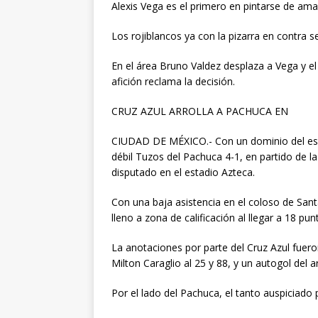
Alexis Vega es el primero en pintarse de amari
Los rojiblancos ya con la pizarra en contra 
En el área Bruno Valdez desplaza a Vega y el 
afición reclama la decisión.
CRUZ AZUL ARROLLA A PACHUCA EN
CIUDAD DE MÉXICO.- Con un dominio del esfé
débil Tuzos del Pachuca 4-1, en partido de l
disputado en el estadio Azteca.
Con una baja asistencia en el coloso de San
lleno a zona de calificación al llegar a 18 pun
La anotaciones por parte del Cruz Azul fuero
Milton Caraglio al 25 y 88, y un autogol del a
Por el lado del Pachuca, el tanto auspiciado