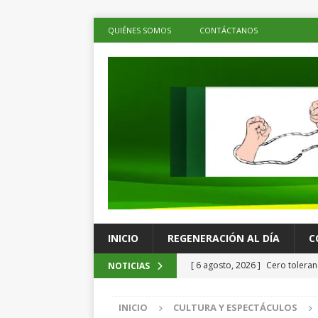
QUIÉNES SOMOS
CONTÁCTANOS
INICIO
REGENERACIÓN AL DÍA
C
[ 6 agosto, 2026 ]
Cero toleranc
NOTICIAS
Brugada al presentar acciones 
INICIO
CULTURA Y ESPECTÁCULOS
ESTADOS