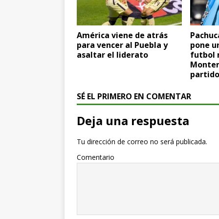
América viene de atrás
Pachuc
para vencer al Puebla y
pone un
asaltar el liderato
futbol 
Monter
partid
SÉ EL PRIMERO EN COMENTAR
Deja una respuesta
Tu dirección de correo no será publicada.
Comentario