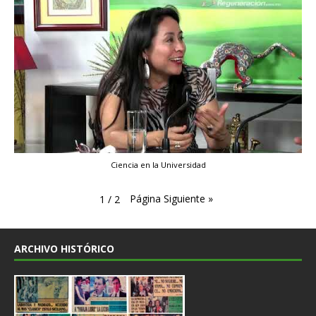
Ciencia en la Universidad
Página Siguiente
»
1
/
2
ARCHIVO HISTÓRICO