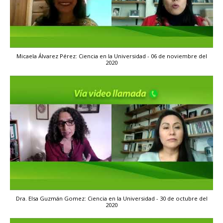
Micaela Álvarez Pérez: Ciencia en la Universidad - 06 de noviembre del
2020
Dra. Elsa Guzmán Gomez: Ciencia en la Universidad - 30 de octubre del
2020