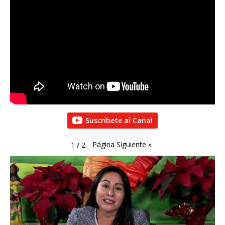
Suscribete al Canal
Página Siguiente
»
1
/
2