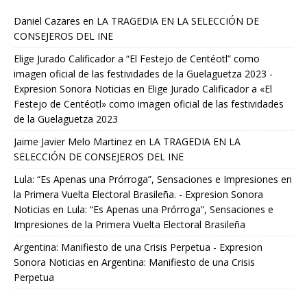
Daniel Cazares
en
LA TRAGEDIA EN LA SELECCIÓN DE
CONSEJEROS DEL INE
Elige Jurado Calificador a “El Festejo de Centéotl” como
imagen oficial de las festividades de la Guelaguetza 2023 -
Expresion Sonora Noticias
en
Elige Jurado Calificador a «El
Festejo de Centéotl» como imagen oficial de las festividades
de la Guelaguetza 2023
Jaime Javier Melo Martinez
en
LA TRAGEDIA EN LA
SELECCIÓN DE CONSEJEROS DEL INE
Lula: “Es Apenas una Prórroga”, Sensaciones e Impresiones en
la Primera Vuelta Electoral Brasileña. - Expresion Sonora
Noticias
en
Lula: “Es Apenas una Prórroga”, Sensaciones e
Impresiones de la Primera Vuelta Electoral Brasileña
Argentina: Manifiesto de una Crisis Perpetua - Expresion
Sonora Noticias
en
Argentina: Manifiesto de una Crisis
Perpetua