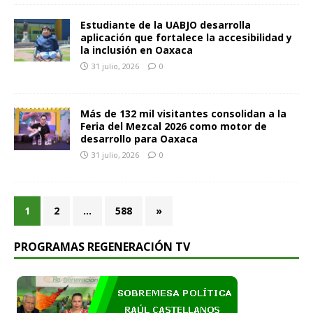
Estudiante de la UABJO desarrolla
aplicación que fortalece la accesibilidad y
la inclusión en Oaxaca
31 julio, 2026
0
Más de 132 mil visitantes consolidan a la
Feria del Mezcal 2026 como motor de
desarrollo para Oaxaca
31 julio, 2026
0
1
2
…
588
»
PROGRAMAS REGENERACIÓN TV