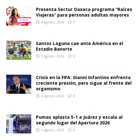
Presenta Sectur Oaxaca programa “Raíces
Viajeras” para personas adultas mayores
4 agosto, 2026
0
Santos Laguna cae ante América en el
Estadio Banorte
3 agosto, 2026
0
Crisis en la FIFA: Gianni Infantino enfrenta
creciente presión, pero sigue al frente del
organismo
3 agosto, 2026
0
Pumas aplasta 5-1 a Juárez y escala al
segundo lugar del Apertura 2026
1 agosto, 2026
0