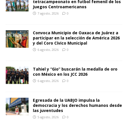
tetracampeonato en futbol femenil de los
Juegos Centroamericanos
7 agosto, 2026
0
Convoca Municipio de Oaxaca de Juárez a
participar en la selección de América 2026
y del Coro Cívico Municipal
6 agosto, 2026
0
Tahiel y “Gio” buscarán la medalla de oro
con México en los JCC 2026
6 agosto, 2026
0
Egresada de la UABJO impulsa la
democracia y los derechos humanos desde
las juventudes
5 agosto, 2026
0