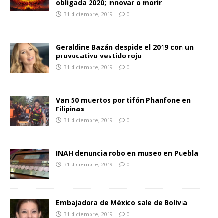
obligada 2020; innovar o morir
31 diciembre, 2019
0
Geraldine Bazán despide el 2019 con un
provocativo vestido rojo
31 diciembre, 2019
0
Van 50 muertos por tifón Phanfone en
Filipinas
31 diciembre, 2019
0
INAH denuncia robo en museo en Puebla
31 diciembre, 2019
0
Embajadora de México sale de Bolivia
31 diciembre, 2019
0