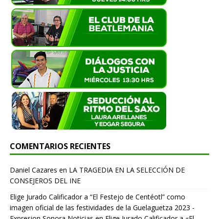
COMENTARIOS RECIENTES
Daniel Cazares
en
LA TRAGEDIA EN LA SELECCIÓN DE
CONSEJEROS DEL INE
Elige Jurado Calificador a “El Festejo de Centéotl” como
imagen oficial de las festividades de la Guelaguetza 2023 -
Expresion Sonora Noticias
en
Elige Jurado Calificador a «El