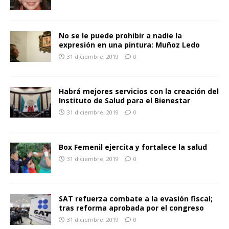
No se le puede prohibir a nadie la
expresión en una pintura: Muñoz Ledo
31 diciembre, 2019
0
Habrá mejores servicios con la creación del
Instituto de Salud para el Bienestar
31 diciembre, 2019
0
Box Femenil ejercita y fortalece la salud
31 diciembre, 2019
0
SAT refuerza combate a la evasión fiscal;
tras reforma aprobada por el congreso
31 diciembre, 2019
0