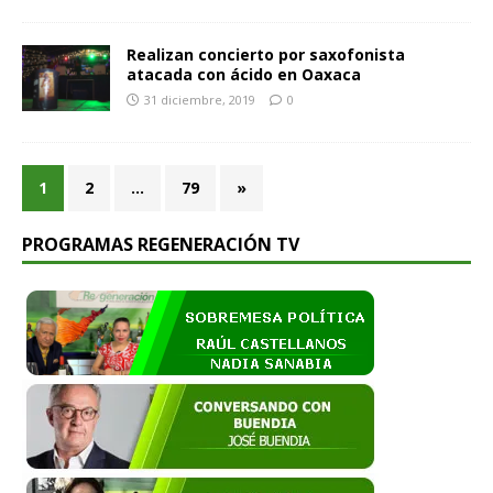
Realizan concierto por saxofonista
atacada con ácido en Oaxaca
31 diciembre, 2019
0
1
2
…
79
»
PROGRAMAS REGENERACIÓN TV