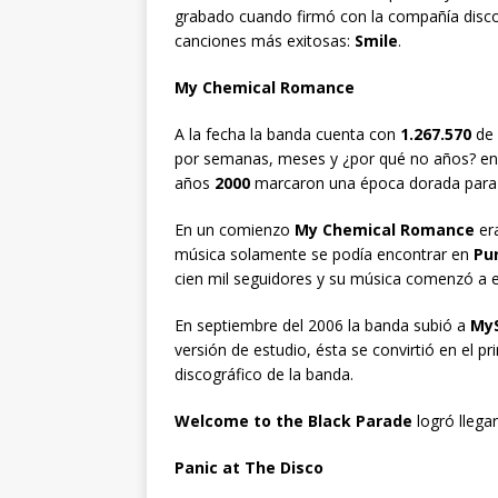
grabado cuando firmó con la compañía disc
canciones más exitosas:
Smile
.
My Chemical Romance
A la fecha la banda cuenta con
1.267.570
de 
por semanas, meses y ¿por qué no años? en 
años
2000
marcaron una época dorada para 
En un comienzo
My Chemical Romance
er
música solamente se podía encontrar en
Pu
cien mil seguidores y su música comenzó a 
En septiembre del 2006 la banda subió a
My
versión de estudio, ésta se convirtió en el p
discográfico de la banda.
Welcome to the Black Parade
logró llega
Panic at The Disco