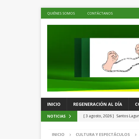
QUIÉNES SOMOS
CONTÁCTANOS
INICIO
REGENERACIÓN AL DÍA
C
[ 3 agosto, 2026 ]
Santos Lagun
NOTICIAS
ESPECTÁCULOS
INICIO
CULTURA Y ESPECTÁCULOS
[ 3 agosto, 2026 ]
Cuba registr