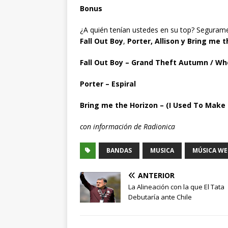
Bonus
¿A quién tenían ustedes en su top? Seguram
Fall Out Boy
,
Porter, Allison y Bring me 
Fall Out Boy – Grand Theft Autumn / Wh
Porter – Espiral
Bring me the Horizon – (I Used To Make
con información de Radionica
BANDAS
MUSICA
MÚSICA WE
ANTERIOR
La Alineación con la que El Tata
Debutaría ante Chile