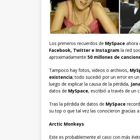
Los primeros recuerdos de
MySpace
ahora 
Facebook
,
Twitter
e
Instagram
la red so
aproximadamente
50 millones de cancione
Tampoco hay fotos, videos o archivos,
MySp
existencia
; todo sucedió por un error en un
luego de explicar la causa de la pérdida,
Jan
datos de
MySpace
, escribió a través de un
Tras la pérdida de datos de
MySpace
record
su top o que tal vez las conocieron gracias a 
Arctic Monkeys
Este es probablemente el caso con más éxi