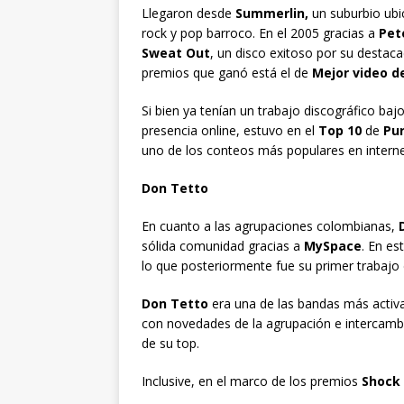
Llegaron desde
Summerlin,
un suburbio ub
rock y pop barroco. En el 2005 gracias a
Pet
Sweat Out
, un disco exitoso por su destaca
premios que ganó está el de
Mejor video d
Si bien ya tenían un trabajo discográfico ba
presencia online, estuvo en el
Top 10
de
Pu
uno de los conteos más populares en interne
Don Tetto
En cuanto a las agrupaciones colombianas,
sólida comunidad gracias a
MySpace
. En e
lo que posteriormente fue su primer trabajo 
Don Tetto
era una de las bandas más activa
con novedades de la agrupación e intercamb
de su top.
Inclusive, en el marco de los premios
Shock