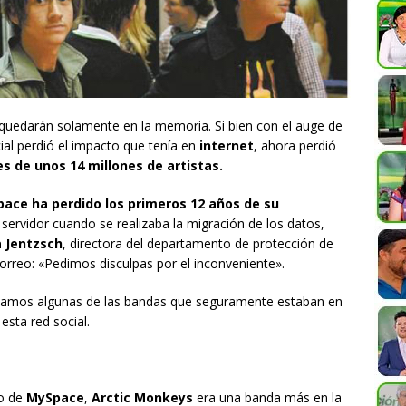
quedarán solamente en la memoria. Si bien con el auge de
cial perdió el impacto que tenía en
internet
, ahora perdió
s de unos 14 millones de artistas.
ace ha perdido los primeros 12 años de su
 servidor cuando se realizaba la migración de los datos,
a Jentzsch
, directora del departamento de protección de
 correo: «Pedimos disculpas por el inconveniente».
amos algunas de las bandas que seguramente estaban en
esta red social.
to de
MySpace
,
Arctic Monkeys
era una banda más en la