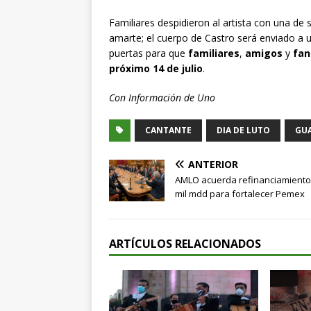
Familiares despidieron al artista con una de
amarte; el cuerpo de Castro será enviado a u
puertas para que
familiares
,
amigos
y
fan
próximo 14 de julio
.
Con Información de Uno
CANTANTE
DIA DE LUTO
GU
ANTERIOR
AMLO acuerda refinanciamiento
mil mdd para fortalecer Pemex
ARTÍCULOS RELACIONADOS