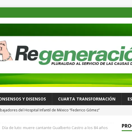
ONSENSOS Y DISENSOS
CUARTA TRANSFORMACIÓN
E
bajadores del Hospital Infantil de México “Federico Gómez”
eno Espinosa por conflicto de intereses y falta de transparencia
PRO
Día de luto: muere cantante Gualberto Castro a los 84 años