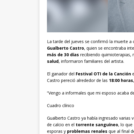
La tarde del jueves se confirmó la muerte a
Gualberto Castro
, quien se encontraba int
más de 30 días
recibiendo quimioterapias,
salud
, informaron familiares del artista.
El ganador del
Festival OTI de la Canción
Castro pereció alrededor de las
18:00 horas
“Vengo a informales que mi esposo acaba de 
Cuadro clínico
Gualberto Castro ya había ingresado varias v
de calcio en el
torrente sanguíneo
, lo qu
esporas y
problemas renales
que al final 