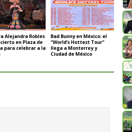
a Alejandra Robles
Bad Bunny en México: el
cierto en Plaza de
“World’s Hottest Tour”
a para celebrar a la
llega a Monterrey y
e
Ciudad de México