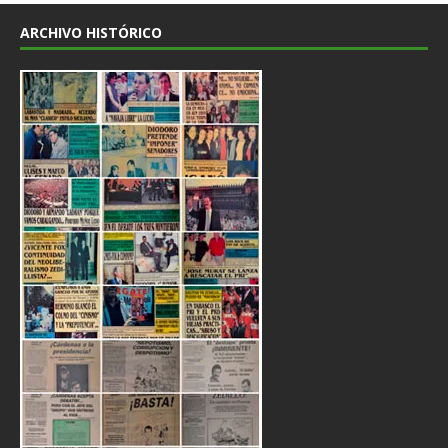
ARCHIVO HISTÓRICO