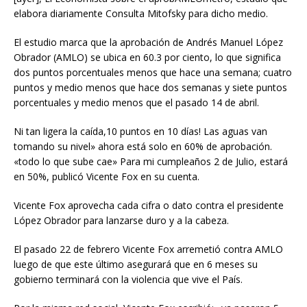
elabora diariamente Consulta Mitofsky para dicho medio.
El estudio marca que la aprobación de Andrés Manuel López
Obrador (AMLO) se ubica en 60.3 por ciento, lo que significa
dos puntos porcentuales menos que hace una semana; cuatro
puntos y medio menos que hace dos semanas y siete puntos
porcentuales y medio menos que el pasado 14 de abril.
Ni tan ligera la caída,10 puntos en 10 días! Las aguas van
tomando su nivel» ahora está solo en 60% de aprobación.
«todo lo que sube cae» Para mi cumpleaños 2 de Julio, estará
en 50%, publicó Vicente Fox en su cuenta.
Vicente Fox aprovecha cada cifra o dato contra el presidente
López Obrador para lanzarse duro y a la cabeza.
El pasado 22 de febrero Vicente Fox arremetió contra AMLO
luego de que este último asegurará que en 6 meses su
gobierno terminará con la violencia que vive el País.