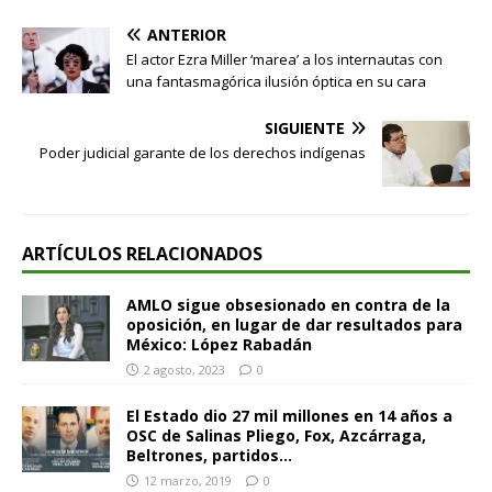
ANTERIOR
El actor Ezra Miller ‘marea’ a los internautas con
una fantasmagórica ilusión óptica en su cara
SIGUIENTE
Poder judicial garante de los derechos indígenas
ARTÍCULOS RELACIONADOS
AMLO sigue obsesionado en contra de la
oposición, en lugar de dar resultados para
México: López Rabadán
2 agosto, 2023
0
El Estado dio 27 mil millones en 14 años a
OSC de Salinas Pliego, Fox, Azcárraga,
Beltrones, partidos…
12 marzo, 2019
0