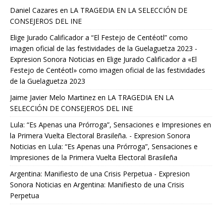
Daniel Cazares
en
LA TRAGEDIA EN LA SELECCIÓN DE
CONSEJEROS DEL INE
Elige Jurado Calificador a “El Festejo de Centéotl” como
imagen oficial de las festividades de la Guelaguetza 2023 -
Expresion Sonora Noticias
en
Elige Jurado Calificador a «El
Festejo de Centéotl» como imagen oficial de las festividades
de la Guelaguetza 2023
Jaime Javier Melo Martinez
en
LA TRAGEDIA EN LA
SELECCIÓN DE CONSEJEROS DEL INE
Lula: “Es Apenas una Prórroga”, Sensaciones e Impresiones en
la Primera Vuelta Electoral Brasileña. - Expresion Sonora
Noticias
en
Lula: “Es Apenas una Prórroga”, Sensaciones e
Impresiones de la Primera Vuelta Electoral Brasileña
Argentina: Manifiesto de una Crisis Perpetua - Expresion
Sonora Noticias
en
Argentina: Manifiesto de una Crisis
Perpetua