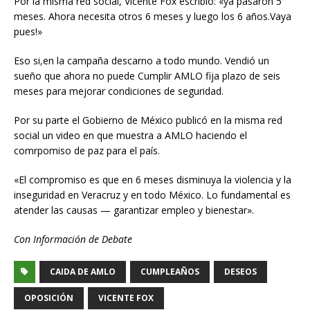
Por la misma red social, Vicente Fox escribió: «ya pasaron 5
meses. Ahora necesita otros 6 meses y luego los 6 años.Vaya
pues!»
Eso si,en la campaña descarno a todo mundo. Vendió un
sueño que ahora no puede Cumplir AMLO fija plazo de seis
meses para mejorar condiciones de seguridad.
Por su parte el Gobierno de México publicó en la misma red
social un video en que muestra a AMLO haciendo el
comrpomiso de paz para el país.
«El compromiso es que en 6 meses disminuya la violencia y la
inseguridad en Veracruz y en todo México. Lo fundamental es
atender las causas — garantizar empleo y bienestar».
Con Información de Debate
CAIDA DE AMLO
CUMPLEAÑOS
DESEOS
OPOSICIÓN
VICENTE FOX