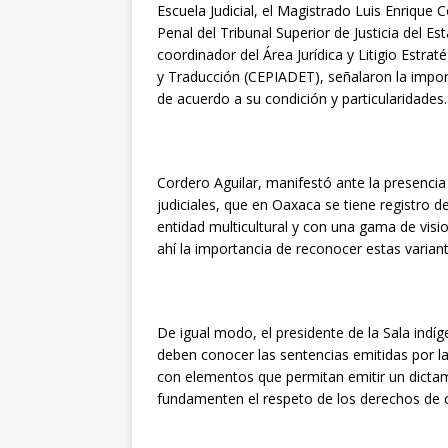
Escuela Judicial, el Magistrado Luis Enrique 
Penal del Tribunal Superior de Justicia del E
coordinador del Área Jurídica y Litigio Estra
y Traducción (CEPIADET), señalaron la impo
de acuerdo a su condición y particularidades.
Cordero Aguilar, manifestó ante la presenci
judiciales, que en Oaxaca se tiene registro d
entidad multicultural y con una gama de visi
ahí la importancia de reconocer estas variantes
De igual modo, el presidente de la Sala indíg
deben conocer las sentencias emitidas por 
con elementos que permitan emitir un dictam
fundamenten el respeto de los derechos de c