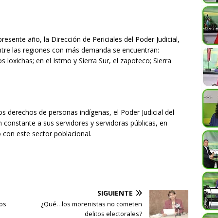
resente año, la Dirección de Periciales del Poder Judicial,
 Entre las regiones con más demanda se encuentran:
 loxichas; en el Istmo y Sierra Sur, el zapoteco; Sierra
os derechos de personas indígenas, el Poder Judicial del
 constante a sus servidores y servidoras públicas, en
o con este sector poblacional.
SIGUIENTE
os
¿Qué…los morenistas no cometen
delitos electorales?