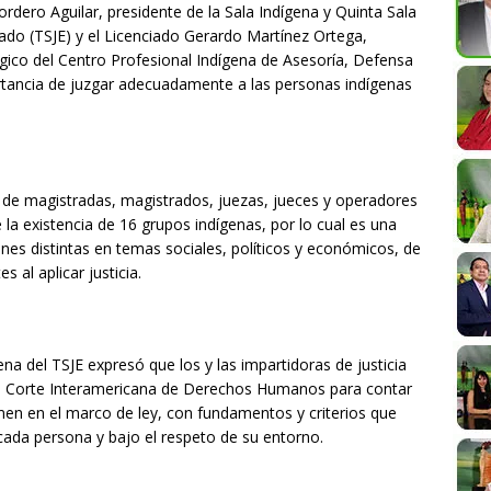
Cordero Aguilar, presidente de la Sala Indígena y Quinta Sala
stado (TSJE) y el Licenciado Gerardo Martínez Ortega,
tégico del Centro Profesional Indígena de Asesoría, Defensa
rtancia de juzgar adecuadamente a las personas indígenas
a de magistradas, magistrados, juezas, jueces y operadores
e la existencia de 16 grupos indígenas, por lo cual es una
ones distintas en temas sociales, políticos y económicos, de
 al aplicar justicia.
ena del TSJE expresó que los y las impartidoras de justicia
la Corte Interamericana de Derechos Humanos para contar
en en el marco de ley, con fundamentos y criterios que
ada persona y bajo el respeto de su entorno.