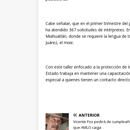
Cabe señalar, que en el primer trimestre del p
ha atendido 367 solicitudes de intérpretes.
Miahuatlán, donde se requiere la lengua de los
Juárez, el mixe.
Con este taller enfocado a la protección de l
Estado trabaja en mantener una capacitación
especial a quienes tienen un contacto direct
ANTERIOR
Vicente Fox pedirá de cumpleañ
que AMLO caiga