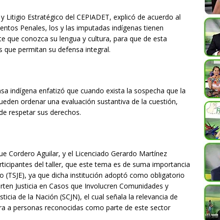
a y Litigio Estratégico del CEPIADET, explicó de acuerdo al
entos Penales, los y las imputadas indígenas tienen
te que conozca su lengua y cultura, para que de esta
 que permitan su defensa integral.
nsa indígena enfatizó que cuando exista la sospecha que la
pueden ordenar una evaluación sustantiva de la cuestión,
de respetar sus derechos.
ique Cordero Aguilar, y el Licenciado Gerardo Martínez
rticipantes del taller, que este tema es de suma importancia
ado (TSJE), ya que dicha institución adoptó como obligatorio
rten Justicia en Casos que Involucren Comunidades y
icia de la Nación (SCJN), el cual señala la relevancia de
ucra a personas reconocidas como parte de este sector