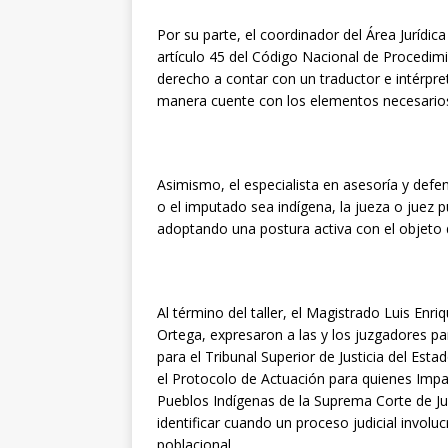
Por su parte, el coordinador del Área Jurídic
artículo 45 del Código Nacional de Procedimi
derecho a contar con un traductor e intérpre
manera cuente con los elementos necesarios
Asimismo, el especialista en asesoría y defe
o el imputado sea indígena, la jueza o juez 
adoptando una postura activa con el objeto 
Al término del taller, el Magistrado Luis Enr
Ortega, expresaron a las y los juzgadores pa
para el Tribunal Superior de Justicia del Est
el Protocolo de Actuación para quienes Impa
Pueblos Indígenas de la Suprema Corte de Just
identificar cuando un proceso judicial invol
poblacional.