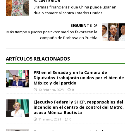
ANTERIOR
3 ‘armas financieras’ que China puede usar en
duelo comercial contra Estados Unidos
SIGUIENTE
Más tiempo y juicios positivos: medios favorecen la
campaña de Barbosa en Puebla
ARTÍCULOS RELACIONADOS
PRI en el Senado y en la Cámara de
Diputados trabajarán unidos por el bien de
México y del partido
10 febrero, 2023
0
Ejecutivo Federal y SHCP, responsables del
incendio en el centro de control del Metro,
acusa Mónica Bautista
11 enero, 2021
0