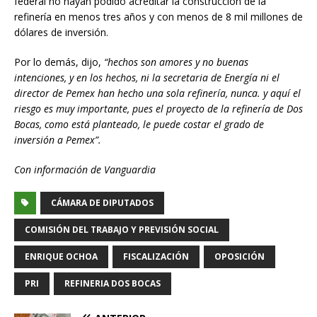
federal no hayan podido acreditar la construcción de la
refinería en menos tres años y con menos de 8 mil millones de
dólares de inversión.
Por lo demás, dijo,
“hechos son amores y no buenas
intenciones, y en los hechos, ni la secretaria de Energía ni el
director de Pemex han hecho una sola refinería, nunca. y aquí el
riesgo es muy importante, pues el proyecto de la refinería de Dos
Bocas, como está planteado, le puede costar el grado de
inversión a Pemex”.
Con información de Vanguardia
CÁMARA DE DIPUTADOS
COMISIÓN DEL TRABAJO Y PREVISIÓN SOCIAL
ENRIQUE OCHOA
FISCALIZACIÓN
OPOSICIÓN
PRI
REFINERIA DOS BOCAS