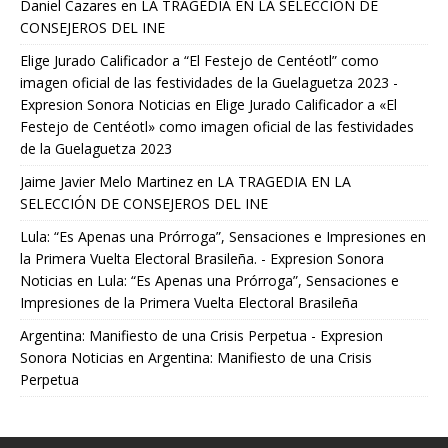
Daniel Cazares
en
LA TRAGEDIA EN LA SELECCIÓN DE
CONSEJEROS DEL INE
Elige Jurado Calificador a “El Festejo de Centéotl” como
imagen oficial de las festividades de la Guelaguetza 2023 -
Expresion Sonora Noticias
en
Elige Jurado Calificador a «El
Festejo de Centéotl» como imagen oficial de las festividades
de la Guelaguetza 2023
Jaime Javier Melo Martinez
en
LA TRAGEDIA EN LA
SELECCIÓN DE CONSEJEROS DEL INE
Lula: “Es Apenas una Prórroga”, Sensaciones e Impresiones en
la Primera Vuelta Electoral Brasileña. - Expresion Sonora
Noticias
en
Lula: “Es Apenas una Prórroga”, Sensaciones e
Impresiones de la Primera Vuelta Electoral Brasileña
Argentina: Manifiesto de una Crisis Perpetua - Expresion
Sonora Noticias
en
Argentina: Manifiesto de una Crisis
Perpetua