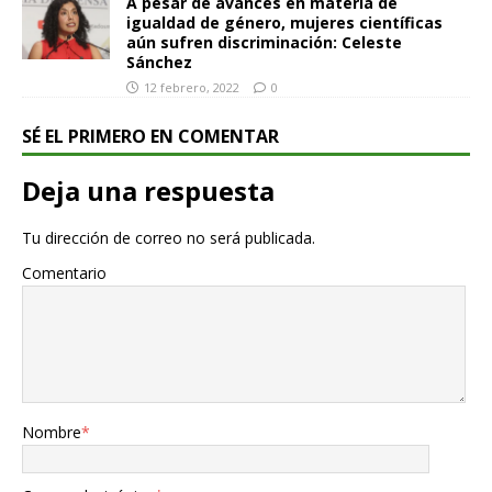
A pesar de avances en materia de
igualdad de género, mujeres científicas
aún sufren discriminación: Celeste
Sánchez
12 febrero, 2022
0
SÉ EL PRIMERO EN COMENTAR
Deja una respuesta
Tu dirección de correo no será publicada.
Comentario
Nombre
*