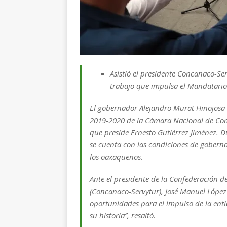
Asistió el presidente Concanaco-Se
trabajo que impulsa el Mandatario 
El gobernador Alejandro Murat Hinojosa 
2019-2020 de la Cámara Nacional de Come
que preside Ernesto Gutiérrez Jiménez. D
se cuenta con las condiciones de goberna
los oaxaqueños.
Ante el presidente de la Confederación d
(Concanaco-Servytur), José Manuel López
oportunidades para el impulso de la en
su historia”, resaltó.