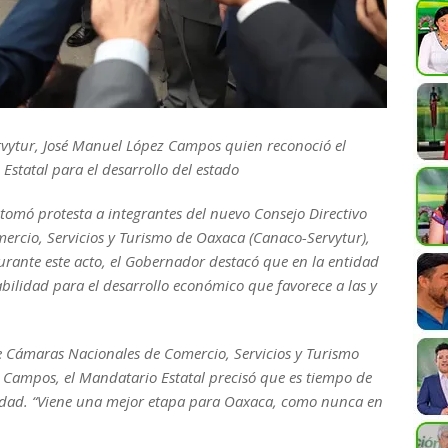
rvytur, José Manuel López Campos quien reconoció el
Estatal para el desarrollo del estado
tomó protesta a integrantes del nuevo Consejo Directivo
rcio, Servicios y Turismo de Oaxaca (Canaco-Servytur),
urante este acto, el Gobernador destacó que en la entidad
bilidad para el desarrollo económico que favorece a las y
e Cámaras Nacionales de Comercio, Servicios y Turismo
 Campos, el Mandatario Estatal precisó que es tiempo de
tidad. “Viene una mejor etapa para Oaxaca, como nunca en