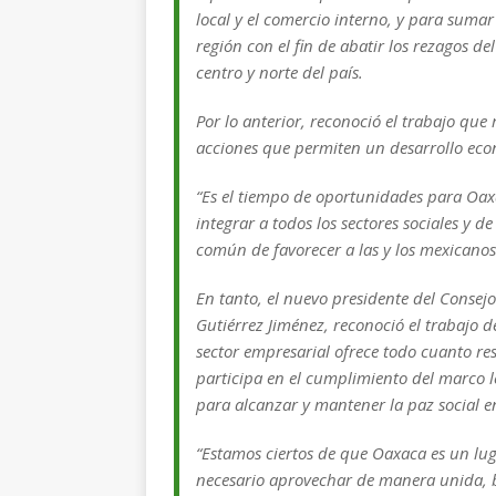
local y el comercio interno, y para sumar
región con el fin de abatir los rezagos de
centro y norte del país.
Por lo anterior, reconoció el trabajo que
acciones que permiten un desarrollo econ
“Es el tiempo de oportunidades para Oax
integrar a todos los sectores sociales y d
común de favorecer a las y los mexicanos”
En tanto, el nuevo presidente del Consej
Gutiérrez Jiménez, reconoció el trabajo 
sector empresarial ofrece todo cuanto re
participa en el cumplimiento del marco l
para alcanzar y mantener la paz social e
“Estamos ciertos de que Oaxaca es un lu
necesario aprovechar de manera unida, b