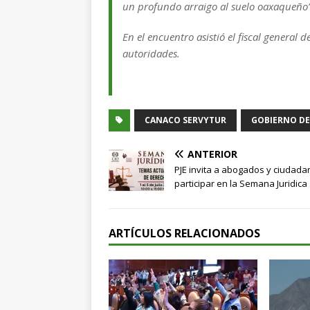
un profundo arraigo al suelo oaxaqueño”
En el encuentro asistió el fiscal general
autoridades.
CANACO SERVYTUR
GOBIERNO DE
ANTERIOR
PJE invita a abogados y ciudada
participar en la Semana Juridica
ARTÍCULOS RELACIONADOS