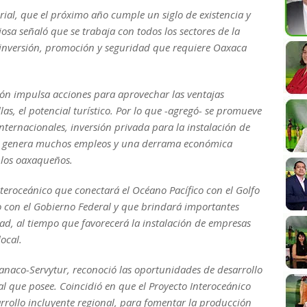
ial, que el próximo año cumple un siglo de existencia y
sa señaló que se trabaja con todos los sectores de la
 inversión, promoción y seguridad que requiere Oaxaca
ón impulsa acciones para aprovechar las ventajas
las, el potencial turístico. Por lo que -agregó- se promueve
ternacionales, inversión privada para la instalación de
que genera muchos empleos y una derrama económica
 los oaxaqueños.
Interoceánico que conectará el Océano Pacífico con el Golfo
o con el Gobierno Federal y que brindará importantes
ad, al tiempo que favorecerá la instalación de empresas
ocal.
anaco-Servytur, reconoció las oportunidades de desarrollo
al que posee. Coincidió en que el Proyecto Interoceánico
rrollo incluyente regional, para fomentar la producción