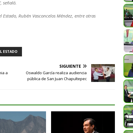
, señaló.
 del Estado, Rubén Vasconcelos Méndez, entre otras
L ESTADO
SIGUIENTE
nia a
Oswaldo García realiza audiencia
pública de San Juan Chapultepec