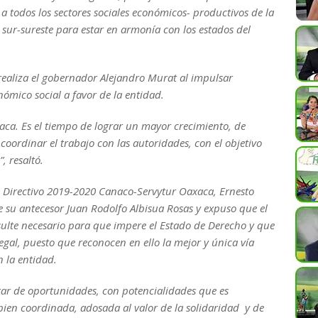
 a todos los sectores sociales económicos- productivos de la
l sur-sureste para estar en armonía con los estados del
 realiza el gobernador Alejandro Murat al impulsar
ómico social a favor de la entidad.
aca. Es el tiempo de lograr un mayor crecimiento, de
e coordinar el trabajo con las autoridades, con el objetivo
, resaltó.
o Directivo 2019-2020 Canaco-Servytur Oaxaca, Ernesto
de su antecesor Juan Rodolfo Albisua Rosas y expuso que el
sulte necesario para que impere el Estado de Derecho y que
egal, puesto que reconocen en ello la mejor y única vía
n la entidad.
gar de oportunidades, con potencialidades que es
ien coordinada, adosada al valor de la solidaridad y de