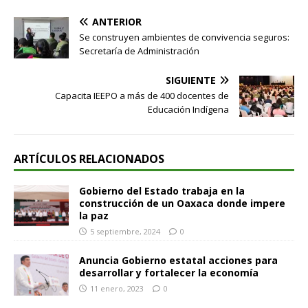
ANTERIOR
Se construyen ambientes de convivencia seguros:
Secretaría de Administración
SIGUIENTE
Capacita IEEPO a más de 400 docentes de
Educación Indígena
ARTÍCULOS RELACIONADOS
Gobierno del Estado trabaja en la
construcción de un Oaxaca donde impere
la paz
5 septiembre, 2024
0
Anuncia Gobierno estatal acciones para
desarrollar y fortalecer la economía
11 enero, 2023
0