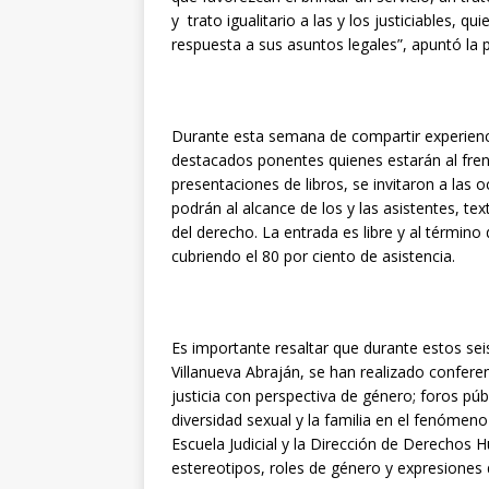
y trato igualitario a las y los justiciables, 
respuesta a sus asuntos legales”, apuntó la 
Durante esta semana de compartir experienc
destacados ponentes quienes estarán al fren
presentaciones de libros, se invitaron a las 
podrán al alcance de los y las asistentes, tex
del derecho. La entrada es libre y al términ
cubriendo el 80 por ciento de asistencia.
Es importante resaltar que durante estos se
Villanueva Abraján, se han realizado confere
justicia con perspectiva de género; foros púb
diversidad sexual y la familia en el fenómeno
Escuela Judicial y la Dirección de Derechos 
estereotipos, roles de género y expresiones 