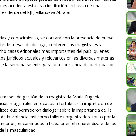
quienes acuden a esta esta institución en busca de una
presidenta del PJE, Villanueva Abraján.
ias y conocimiento, se contará con la presencia de nueve
te de mesas de diálogo, conferencias magistrales y
ocho casas editoriales más importantes del país, quienes
tos jurídicos actuales y relevantes en las diversas materias
o de la semana se entregará una constancia de participación
is meses de gestión de la magistrada María Eugenia
ncias magistrales enfocadas a fortalecer la impartición de
licos que permitieron dialogar sobre la importancia de la
 de la violencia; así como talleres organizados, tanto por la
Humanos, encaminados a trabajar en el reaprendizaje de los
de la masculinidad.