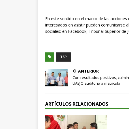
En este sentido en el marco de las acciones 
interesados en asistir pueden comunicarse al
sociales: en Facebook, Tribunal Superior de 
TSP
ANTERIOR
Con resultados positivos, culmi
UABJO auditoría a matrícula
ARTÍCULOS RELACIONADOS