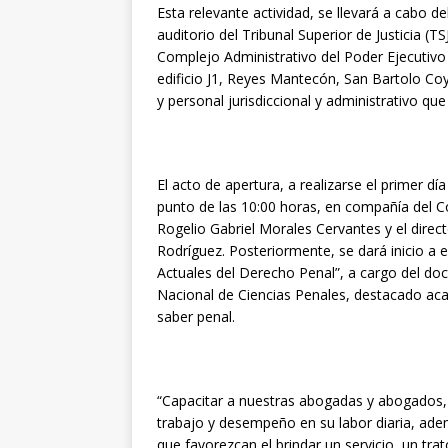
Esta relevante actividad, se llevará a cabo de
auditorio del Tribunal Superior de Justicia (TS
Complejo Administrativo del Poder Ejecutivo y
edificio J1, Reyes Mantecón, San Bartolo Coy
y personal jurisdiccional y administrativo q
El acto de apertura, a realizarse el primer dí
punto de las 10:00 horas, en compañía del Co
Rogelio Gabriel Morales Cervantes y el direct
Rodríguez. Posteriormente, se dará inicio a
Actuales del Derecho Penal”, a cargo del doc
Nacional de Ciencias Penales, destacado ac
saber penal.
“Capacitar a nuestras abogadas y abogados, a
trabajo y desempeño en su labor diaria, ade
que favorezcan el brindar un servicio, un tra