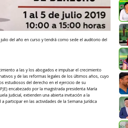
e julio del año en curso y tendrá como sede el auditorio del
cimiento a las y los abogados e impulsar el crecimiento
tivos y de las reformas legales de los últimos años, cuyo
os estudiosos del derecho en el ejercicio de su
o (PJE) encabezado por la magistrada presidenta María
ela Judicial, extienden una abierta invitación a la
 a participar en las actividades de la Semana Jurídica