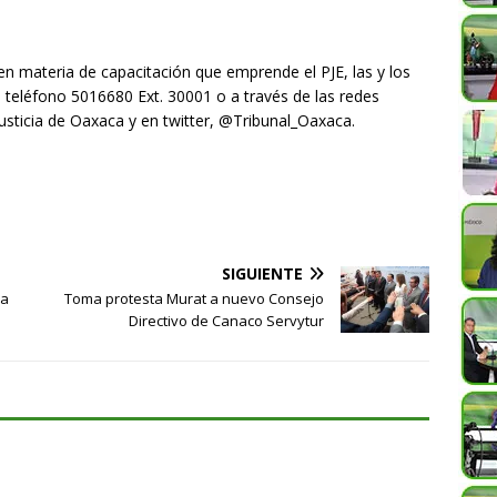
en materia de capacitación que emprende el PJE, las y los
 teléfono 5016680 Ext. 30001 o a través de las redes
Justicia de Oaxaca y en twitter, @Tribunal_Oaxaca.
SIGUIENTE
na
Toma protesta Murat a nuevo Consejo
Directivo de Canaco Servytur