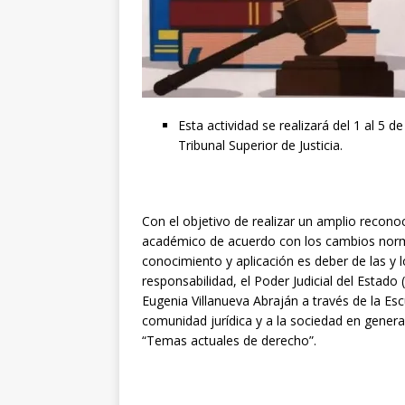
Esta actividad se realizará del 1 al 5 d
Tribunal Superior de Justicia.
Con el objetivo de realizar un amplio recono
académico de acuerdo con los cambios norma
conocimiento y aplicación es deber de las y l
responsabilidad, el Poder Judicial del Estad
Eugenia Villanueva Abraján a través de la Escu
comunidad jurídica y a la sociedad en general
“Temas actuales de derecho”.