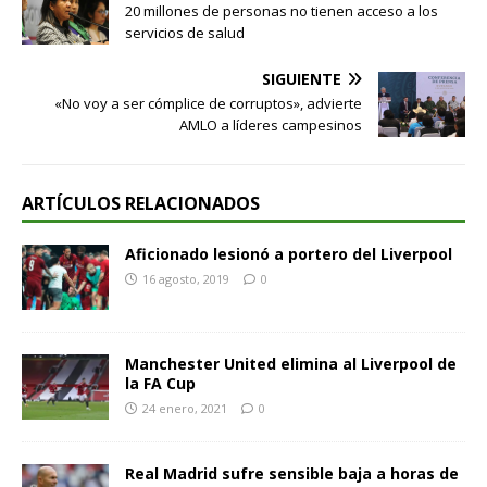
20 millones de personas no tienen acceso a los
servicios de salud
SIGUIENTE
«No voy a ser cómplice de corruptos», advierte
AMLO a líderes campesinos
ARTÍCULOS RELACIONADOS
Aficionado lesionó a portero del Liverpool
16 agosto, 2019
0
Manchester United elimina al Liverpool de
la FA Cup
24 enero, 2021
0
Real Madrid sufre sensible baja a horas de