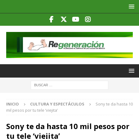
INICIO
CULTURA Y ESPECTÁCULOS
Sony te da hasta 10
mil pesos por tu tele ‘viejita’
Sony te da hasta 10 mil pesos por
tu tele ‘viejita’