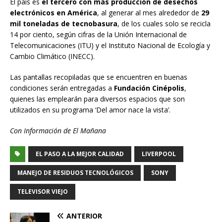
El país es
el tercero con más producción de desechos
electrónicos en América
, al generar al mes alrededor de
29
mil toneladas de tecnobasura
, de los cuales solo se recicla
14 por ciento, según cifras de la Unión Internacional de
Telecomunicaciones (ITU) y el Instituto Nacional de Ecología y
Cambio Climático (INECC).
Las pantallas recopiladas que se encuentren en buenas
condiciones serán entregadas a
Fundación Cinépolis
,
quienes las emplearán para diversos espacios que son
utilizados en su programa ‘Del amor nace la vista’.
Con Información de El Mañana
EL PASO A LA MEJOR CALIDAD
LIVERPOOL
MANEJO DE RESIDUOS TECNOLÓGICOS
SONY
TELEVISOR VIEJO
ANTERIOR