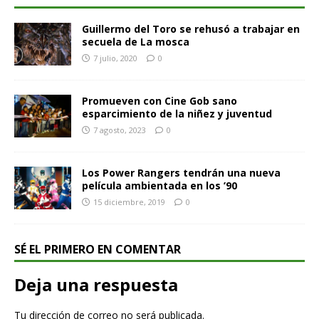
Guillermo del Toro se rehusó a trabajar en
secuela de La mosca
7 julio, 2020
0
Promueven con Cine Gob sano
esparcimiento de la niñez y juventud
7 agosto, 2023
0
Los Power Rangers tendrán una nueva
película ambientada en los ’90
15 diciembre, 2019
0
SÉ EL PRIMERO EN COMENTAR
Deja una respuesta
Tu dirección de correo no será publicada.