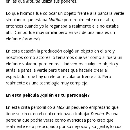
en las que
Matilda
utiliza sus poderes.
Lo que hicimos fue colocar un objeto frente a la pantalla verde
simulando que estaba
Matilda
pero realmente no estaba,
entonces cuando yo la regañaba a realmente ella no estaba
ahí. Dumbo fue muy similar pero en vez de una niña es un
elefante (bromea).
En esta ocasión la producción colgó un objeto en el aire y
nosotros como actores lo teníamos que ver como si fuera un
elefante volador, pero en realidad vemos cualquier objeto y
atrás la pantalla verde pero tienes que hacerle creer al
espectador que hay un elefante volador frente a ti. Pero
realmente es una tecnología muy compleja.
En esta película ¿quién es tu personaje?
En esta cinta personifico a
Max
un pequeño empresario que
tiene su circo, en el cual comienza a trabajar
Dumbo
. Es una
persona que podría verse como avariciosa pero creo que
realmente está preocupado por su negocio y su gente, lo cual