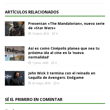
ARTÍCULOS RELACIONADOS
Presentan «The Mandalorian», nueva serie
de «Star Wars»
15 abril, 2019
0
Así es como Cinépolis planea que sea tu
próxima ida al cine en la ‘nueva
normalidad’
7 junio, 2020
0
John Wick 3 termina con el reinado en
taquilla de Avengers: Endgame
20 mayo, 2019
0
SÉ EL PRIMERO EN COMENTAR