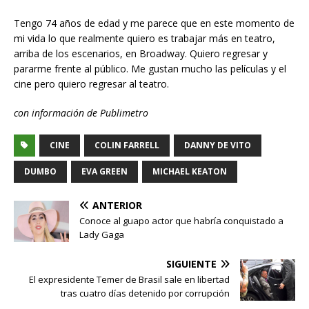
Tengo 74 años de edad y me parece que en este momento de
mi vida lo que realmente quiero es trabajar más en teatro,
arriba de los escenarios, en Broadway. Quiero regresar y
pararme frente al público. Me gustan mucho las películas y el
cine pero quiero regresar al teatro.
con información de Publimetro
CINE
COLIN FARRELL
DANNY DE VITO
DUMBO
EVA GREEN
MICHAEL KEATON
ANTERIOR
Conoce al guapo actor que habría conquistado a
Lady Gaga
SIGUIENTE
El expresidente Temer de Brasil sale en libertad
tras cuatro días detenido por corrupción