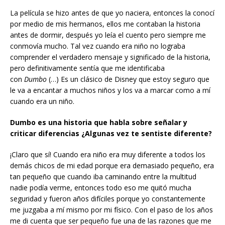
La película se hizo antes de que yo naciera, entonces la conocí
por medio de mis hermanos, ellos me contaban la historia
antes de dormir, después yo leía el cuento pero siempre me
conmovía mucho. Tal vez cuando era niño no lograba
comprender el verdadero mensaje y significado de la historia,
pero definitivamente sentía que me identificaba
con
Dumbo
(…) Es un clásico de Disney que estoy seguro que
le va a encantar a muchos niños y los va a marcar como a mí
cuando era un niño.
Dumbo es una historia que habla sobre señalar y
criticar diferencias ¿Algunas vez te sentiste diferente?
¡Claro que sí! Cuando era niño era muy diferente a todos los
demás chicos de mi edad porque era demasiado pequeño, era
tan pequeño que cuando iba caminando entre la multitud
nadie podía verme, entonces todo eso me quitó mucha
seguridad y fueron años difíciles porque yo constantemente
me juzgaba a mí mismo por mi físico. Con el paso de los años
me di cuenta que ser pequeño fue una de las razones que me