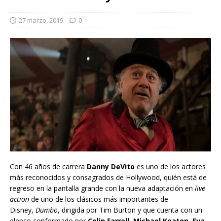
27 marzo, 2019
0
Con 46 años de carrera
Danny DeVito
es uno de los actores
más reconocidos y consagrados de Hollywood, quién está de
regreso en la pantalla grande con la nueva adaptación en
live
action
de uno de los clásicos más importantes de
Disney,
Dumbo
, dirigida por Tim Burton y que cuenta con un
elenco conformado por
Colin Farrell, Michael Keaton, Eva