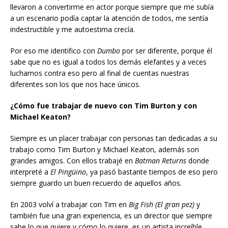
llevaron a convertirme en actor porque siempre que me subía
a un escenario podía captar la atención de todos, me sentía
indestructible y me autoestima crecía.
Por eso me identifico con
Dumbo
por ser diferente, porque él
sabe que no es igual a todos los demás elefantes y a veces
luchamos contra eso pero al final de cuentas nuestras
diferentes son los que nos hace únicos.
¿Cómo fue trabajar de nuevo con Tim Burton y con
Michael Keaton?
Siempre es un placer trabajar con personas tan dedicadas a su
trabajo como Tim Burton y Michael Keaton, además son
grandes amigos. Con ellos trabajé en
Batman Returns
donde
interpreté a
El Pingüino
, ya pasó bastante tiempos de eso pero
siempre guardo un buen recuerdo de aquellos años.
En 2003 volví a trabajar con Tim en
Big Fish (El gran pez)
y
también fue una gran experiencia, es un director que siempre
sabe lo que quiere y cómo lo quiere, es un artista increíble,