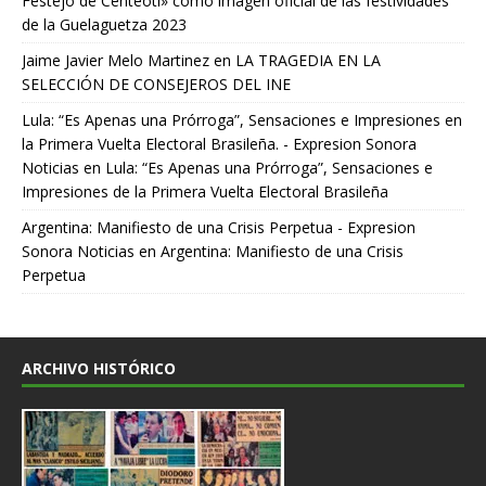
Festejo de Centéotl» como imagen oficial de las festividades
de la Guelaguetza 2023
Jaime Javier Melo Martinez
en
LA TRAGEDIA EN LA
SELECCIÓN DE CONSEJEROS DEL INE
Lula: “Es Apenas una Prórroga”, Sensaciones e Impresiones en
la Primera Vuelta Electoral Brasileña. - Expresion Sonora
Noticias
en
Lula: “Es Apenas una Prórroga”, Sensaciones e
Impresiones de la Primera Vuelta Electoral Brasileña
Argentina: Manifiesto de una Crisis Perpetua - Expresion
Sonora Noticias
en
Argentina: Manifiesto de una Crisis
Perpetua
ARCHIVO HISTÓRICO