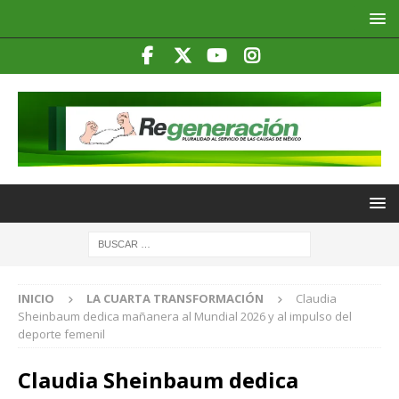
INICIO
LA CUARTA TRANSFORMACIÓN
Claudia
Sheinbaum dedica mañanera al Mundial 2026 y al impulso del
deporte femenil
Claudia Sheinbaum dedica