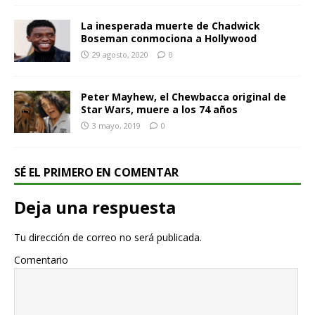
La inesperada muerte de Chadwick
Boseman conmociona a Hollywood
29 agosto, 2020
0
Peter Mayhew, el Chewbacca original de
Star Wars, muere a los 74 años
3 mayo, 2019
0
SÉ EL PRIMERO EN COMENTAR
Deja una respuesta
Tu dirección de correo no será publicada.
Comentario