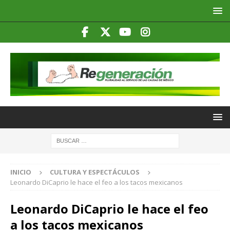
INICIO
CULTURA Y ESPECTÁCULOS
Leonardo DiCaprio le hace el feo a los tacos mexicanos
Leonardo DiCaprio le hace el feo
a los tacos mexicanos