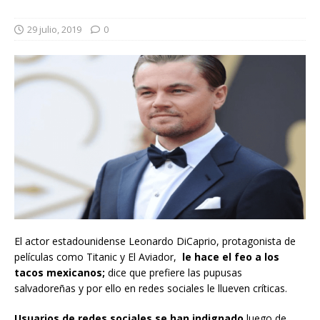
29 julio, 2019
0
El actor estadounidense Leonardo DiCaprio, protagonista de
películas como Titanic y El Aviador,
le hace el feo a los
tacos mexicanos;
dice que prefiere las pupusas
salvadoreñas y por ello en redes sociales le llueven críticas.
Usuarios de redes sociales se han indignado
luego de