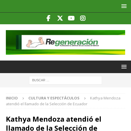
INICIO
CULTURA Y ESPECTÁCULOS
Kathya Mendoza
atendió el llamado de la Selección de Ecuador
Kathya Mendoza atendió el
llamado de la Selección de