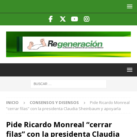
INICIO
CONSENSOS Y DISENSOS
Pide Ricardo Monreal
“cerrar filas” con la presidenta Claudia Sheinbaum y apoyarla
Pide Ricardo Monreal “cerrar
filas” con la presidenta Claudia