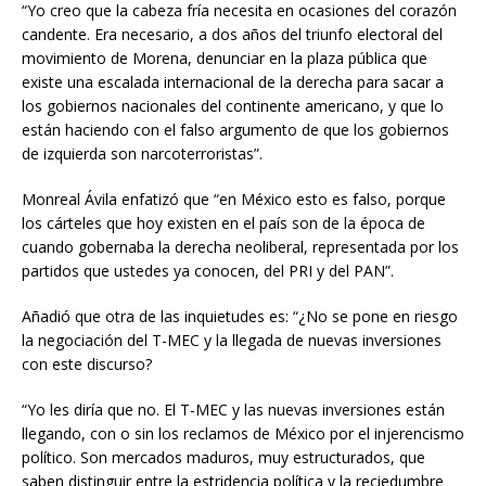
“Yo creo que la cabeza fría necesita en ocasiones del corazón
candente. Era necesario, a dos años del triunfo electoral del
movimiento de Morena, denunciar en la plaza pública que
existe una escalada internacional de la derecha para sacar a
los gobiernos nacionales del continente americano, y que lo
están haciendo con el falso argumento de que los gobiernos
de izquierda son narcoterroristas”.
Monreal Ávila enfatizó que “en México esto es falso, porque
los cárteles que hoy existen en el país son de la época de
cuando gobernaba la derecha neoliberal, representada por los
partidos que ustedes ya conocen, del PRI y del PAN”.
Añadió que otra de las inquietudes es: “¿No se pone en riesgo
la negociación del T-MEC y la llegada de nuevas inversiones
con este discurso?
“Yo les diría que no. El T-MEC y las nuevas inversiones están
llegando, con o sin los reclamos de México por el injerencismo
político. Son mercados maduros, muy estructurados, que
saben distinguir entre la estridencia política y la reciedumbre