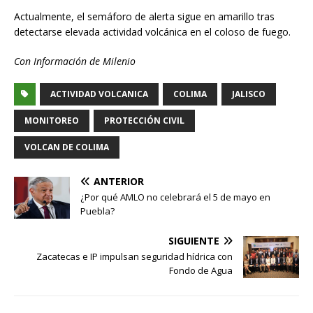
Actualmente, el semáforo de alerta sigue en amarillo tras
detectarse elevada actividad volcánica en el coloso de fuego.
Con Información de Milenio
ACTIVIDAD VOLCANICA
COLIMA
JALISCO
MONITOREO
PROTECCIÓN CIVIL
VOLCAN DE COLIMA
ANTERIOR
¿Por qué AMLO no celebrará el 5 de mayo en
Puebla?
SIGUIENTE
Zacatecas e IP impulsan seguridad hídrica con
Fondo de Agua