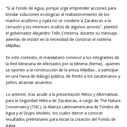
“Sí al Fondo de Agua, porque urge emprender acciones para
brindar soluciones ecológicas al reabastecimiento de los
mantos acuíferos y ojalá no se condene a Zacatecas a la
cerrazón y los intereses ocultos de algunos actores”, planteó
el gobernador Alejandro Tello Cristerna, durante su mensaje,
además de insistir en la necesidad de construir el sistema
Milpillas.
En este contexto, el mandatario convocó a los integrantes de
la Red Mexicana de Afectados por la Minería (Rema), -quienes
se oponen a la construcción de la presa Milpillas-, a participar
en una mesa de diálogo pública, de frente a los zacatecanos y
juntos alcanzar acuerdos.
Lo anterior, tras acudir a la presentación Retos y Alternativas
para la Seguridad Hídrica de Zacatecas, a cargo de The Nature
Conservancy (TNC), la Alianza Latinoamericana de Fondos de
Agua y el Grupo Modelo, los cuales dieron a conocer
resultados preliminares para iniciar la creación del Fondo de
Agua.