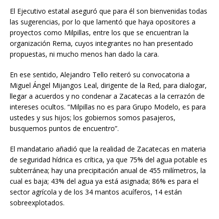
El Ejecutivo estatal aseguró que para él son bienvenidas todas
las sugerencias, por lo que lamentó que haya opositores a
proyectos como Milpillas, entre los que se encuentran la
organización Rema, cuyos integrantes no han presentado
propuestas, ni mucho menos han dado la cara.
En ese sentido, Alejandro Tello reiteró su convocatoria a
Miguel Ángel Mijangos Leal, dirigente de la Red, para dialogar,
llegar a acuerdos y no condenar a Zacatecas a la cerrazón de
intereses ocultos. “Milpillas no es para Grupo Modelo, es para
ustedes y sus hijos; los gobiernos somos pasajeros,
busquemos puntos de encuentro”.
El mandatario añadió que la realidad de Zacatecas en materia
de seguridad hídrica es crítica, ya que 75% del agua potable es
subterránea; hay una precipitación anual de 455 milímetros, la
cual es baja; 43% del agua ya está asignada; 86% es para el
sector agrícola y de los 34 mantos acuíferos, 14 están
sobreexplotados.