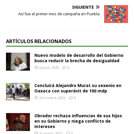
SIGUIENTE
Así fue el primer mes de campaña en Puebla
ARTÍCULOS RELACIONADOS
Nuevo modelo de desarrollo del Gobierno
busca reducir la brecha de desigualdad
6 junio, 2020
0
Concluirá Alejandro Murat su sexenio en
Oaxaca con superávit de 100 mdp
24 octubre, 2022
0
Obrador rechaza influencias de sus hijos
en su Gobierno y niega conflicto de
intereses
31 enero, 2022
0