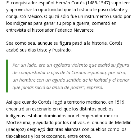
El conquistador español Hernán Cortés (1485-1547) supo leer
y aprovechar la oportunidad que la historia le puso delante y
conquistó México. O quizá sólo fue un instrumento usado por
los indígenas para ganar su propia guerra, comentó en
entrevista el historiador Federico Navarrete.
Sea como sea, aunque su figura pasó a la historia, Cortés
acabó sus días triste y frustrado.
Por un lado, era un ególatra violento que exaltó su figura
de conquistador a ojos de la Corona española; por otro,
un hombre con un agudo sentido de la lealtad y el honor
que jamás sació su ansia de poder”, expresó.
Así que cuando Cortés llegó a territorio mexicano, en 1519,
encontró un escenario en el que los distintos pueblos
indígenas estaban dominados por el emperador mexica
Moctezuma, y ayudado por los nativos, el oriundo de Medellín
(Badajoz) desplegó distintas alianzas con pueblos como los
tlaxcaltecas y los texcocanos, entre otros.