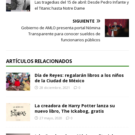
Las tragedias del 15 de abril: Desde Pedro Infante y
el Titanic hasta Notre Dame
SIGUIENTE
Gobierno de AMLO presenta portal Nómina
Transparente para conocer sueldos de
funcionarios públicos
ARTÍCULOS RELACIONADOS
Día de Reyes: regalarán libros a los niños
de la Ciudad de México
28 diciembre, 2021
0
La creadora de Harry Potter lanza su
nuevo libro, The Ickabog, gratis
27 mayo, 2020
0