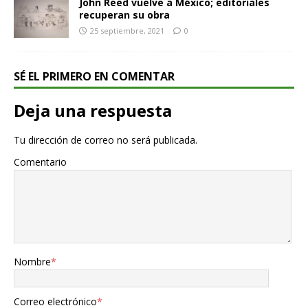
John Reed vuelve a México; editoriales
recuperan su obra
25 septiembre, 2021
0
SÉ EL PRIMERO EN COMENTAR
Deja una respuesta
Tu dirección de correo no será publicada.
Comentario
Nombre
*
Correo electrónico
*