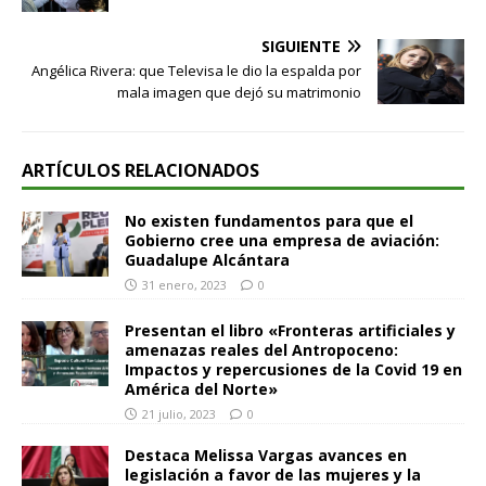
SIGUIENTE
Angélica Rivera: que Televisa le dio la espalda por
mala imagen que dejó su matrimonio
ARTÍCULOS RELACIONADOS
No existen fundamentos para que el
Gobierno cree una empresa de aviación:
Guadalupe Alcántara
31 enero, 2023
0
Presentan el libro «Fronteras artificiales y
amenazas reales del Antropoceno:
Impactos y repercusiones de la Covid 19 en
América del Norte»
21 julio, 2023
0
Destaca Melissa Vargas avances en
legislación a favor de las mujeres y la