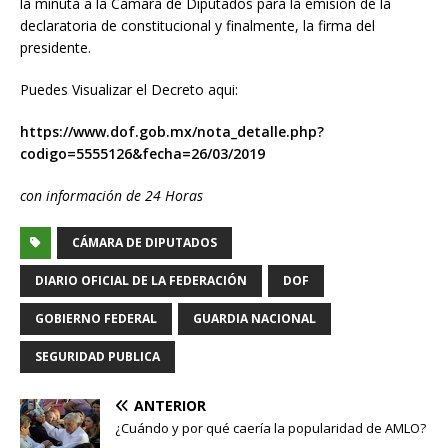
la minuta a la Cámara de Diputados para la emisión de la
declaratoria de constitucional y finalmente, la firma del
presidente.
Puedes Visualizar el Decreto aqui:
https://www.dof.gob.mx/nota_detalle.php?
codigo=5555126&fecha=26/03/2019
con información de 24 Horas
CÁMARA DE DIPUTADOS
DIARIO OFICIAL DE LA FEDERACIÓN
DOF
GOBIERNO FEDERAL
GUARDIA NACIONAL
SEGURIDAD PUBLICA
ANTERIOR
¿Cuándo y por qué caería la popularidad de AMLO?