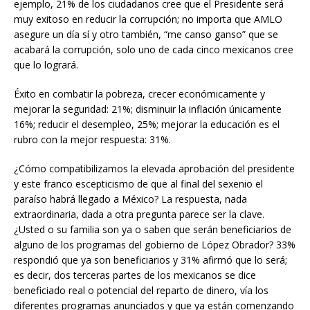
ejemplo, 21% de los ciudadanos cree que el Presidente será
muy exitoso en reducir la corrupción; no importa que AMLO
asegure un día sí y otro también, “me canso ganso” que se
acabará la corrupción, solo uno de cada cinco mexicanos cree
que lo logrará.
Éxito en combatir la pobreza, crecer económicamente y
mejorar la seguridad: 21%; disminuir la inflación únicamente
16%; reducir el desempleo, 25%; mejorar la educación es el
rubro con la mejor respuesta: 31%.
¿Cómo compatibilizamos la elevada aprobación del presidente
y este franco escepticismo de que al final del sexenio el
paraíso habrá llegado a México? La respuesta, nada
extraordinaria, dada a otra pregunta parece ser la clave.
¿Usted o su familia son ya o saben que serán beneficiarios de
alguno de los programas del gobierno de López Obrador? 33%
respondió que ya son beneficiarios y 31% afirmó que lo será;
es decir, dos terceras partes de los mexicanos se dice
beneficiado real o potencial del reparto de dinero, vía los
diferentes programas anunciados y que ya están comenzando