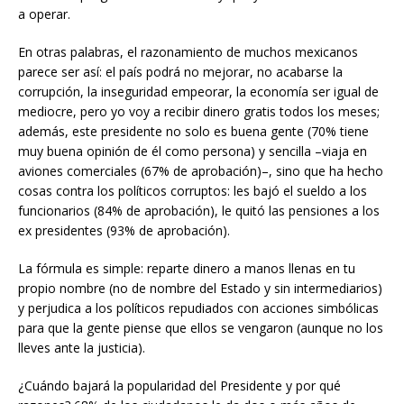
a operar.
En otras palabras, el razonamiento de muchos mexicanos
parece ser así: el país podrá no mejorar, no acabarse la
corrupción, la inseguridad empeorar, la economía ser igual de
mediocre, pero yo voy a recibir dinero gratis todos los meses;
además, este presidente no solo es buena gente (70% tiene
muy buena opinión de él como persona) y sencilla –viaja en
aviones comerciales (67% de aprobación)–, sino que ha hecho
cosas contra los políticos corruptos: les bajó el sueldo a los
funcionarios (84% de aprobación), le quitó las pensiones a los
ex presidentes (93% de aprobación).
La fórmula es simple: reparte dinero a manos llenas en tu
propio nombre (no de nombre del Estado y sin intermediarios)
y perjudica a los políticos repudiados con acciones simbólicas
para que la gente piense que ellos se vengaron (aunque no los
lleves ante la justicia).
¿Cuándo bajará la popularidad del Presidente y por qué