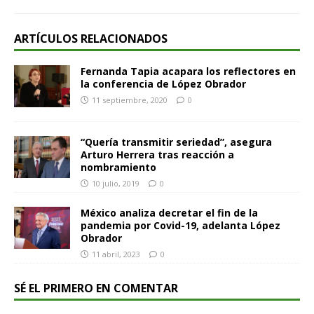
ARTÍCULOS RELACIONADOS
Fernanda Tapia acapara los reflectores en
la conferencia de López Obrador
11 septiembre, 2020
0
“Quería transmitir seriedad”, asegura
Arturo Herrera tras reacción a
nombramiento
10 julio, 2019
0
México analiza decretar el fin de la
pandemia por Covid-19, adelanta López
Obrador
11 abril, 2023
0
SÉ EL PRIMERO EN COMENTAR