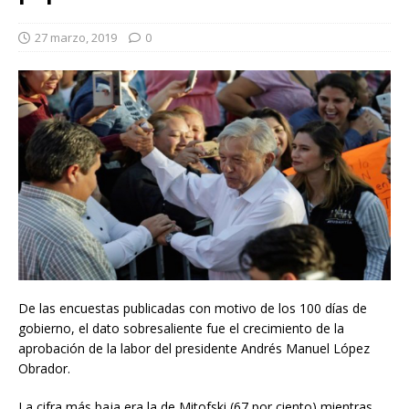
27 marzo, 2019
0
De las encuestas publicadas con motivo de los 100 días de
gobierno, el dato sobresaliente fue el crecimiento de la
aprobación de la labor del presidente Andrés Manuel López
Obrador.
La cifra más baja era la de Mitofski (67 por ciento) mientras