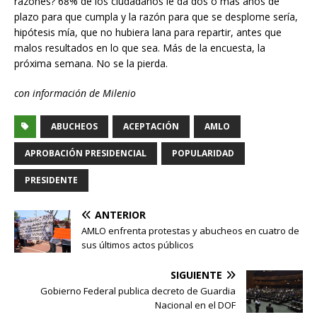
razones? 68% de los ciudadanos le da dos o más años de
plazo para que cumpla y la razón para que se desplome sería,
hipótesis mía, que no hubiera lana para repartir, antes que
malos resultados en lo que sea. Más de la encuesta, la
próxima semana. No se la pierda.
con información de Milenio
ABUCHEOS
ACEPTACIÓN
AMLO
APROBACIÓN PRESIDENCIAL
POPULARIDAD
PRESIDENTE
ANTERIOR
AMLO enfrenta protestas y abucheos en cuatro de
sus últimos actos públicos
SIGUIENTE
Gobierno Federal publica decreto de Guardia
Nacional en el DOF