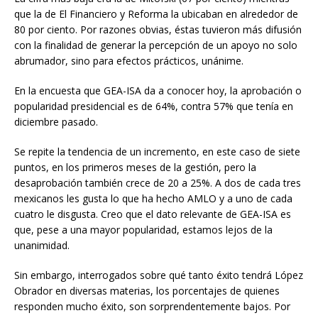
que la de El Financiero y Reforma la ubicaban en alrededor de
80 por ciento. Por razones obvias, éstas tuvieron más difusión
con la finalidad de generar la percepción de un apoyo no solo
abrumador, sino para efectos prácticos, unánime.
En la encuesta que GEA-ISA da a conocer hoy, la aprobación o
popularidad presidencial es de 64%, contra 57% que tenía en
diciembre pasado.
Se repite la tendencia de un incremento, en este caso de siete
puntos, en los primeros meses de la gestión, pero la
desaprobación también crece de 20 a 25%. A dos de cada tres
mexicanos les gusta lo que ha hecho AMLO y a uno de cada
cuatro le disgusta. Creo que el dato relevante de GEA-ISA es
que, pese a una mayor popularidad, estamos lejos de la
unanimidad.
Sin embargo, interrogados sobre qué tanto éxito tendrá López
Obrador en diversas materias, los porcentajes de quienes
responden mucho éxito, son sorprendentemente bajos. Por