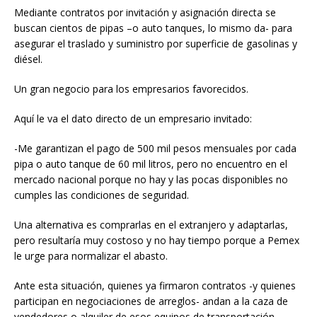
Mediante contratos por invitación y asignación directa se
buscan cientos de pipas –o auto tanques, lo mismo da- para
asegurar el traslado y suministro por superficie de gasolinas y
diésel.
Un gran negocio para los empresarios favorecidos.
Aquí le va el dato directo de un empresario invitado:
-Me garantizan el pago de 500 mil pesos mensuales por cada
pipa o auto tanque de 60 mil litros, pero no encuentro en el
mercado nacional porque no hay y las pocas disponibles no
cumples las condiciones de seguridad.
Una alternativa es comprarlas en el extranjero y adaptarlas,
pero resultaría muy costoso y no hay tiempo porque a Pemex
le urge para normalizar el abasto.
Ante esta situación, quienes ya firmaron contratos -y quienes
participan en negociaciones de arreglos- andan a la caza de
vendedores o alquiler de esos equipos de transportación.