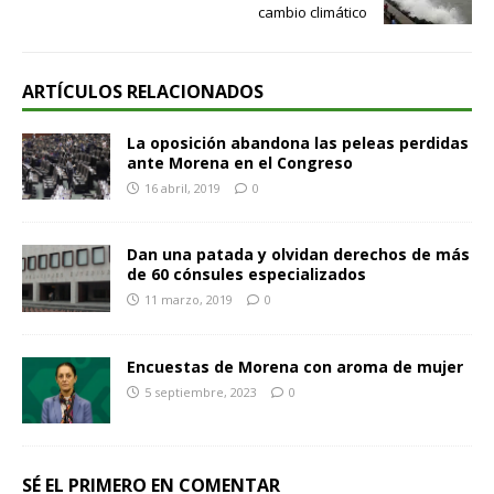
cambio climático
ARTÍCULOS RELACIONADOS
La oposición abandona las peleas perdidas
ante Morena en el Congreso
16 abril, 2019
0
Dan una patada y olvidan derechos de más
de 60 cónsules especializados
11 marzo, 2019
0
Encuestas de Morena con aroma de mujer
5 septiembre, 2023
0
SÉ EL PRIMERO EN COMENTAR