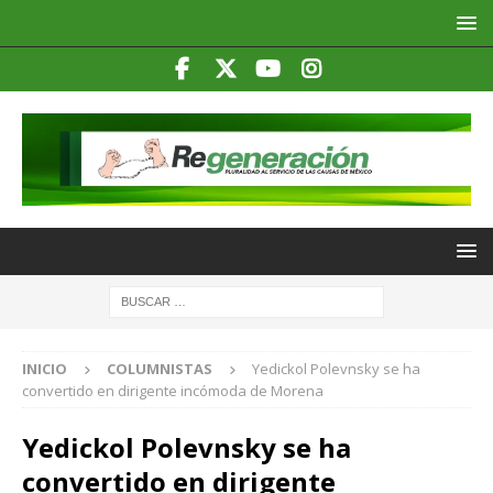
INICIO
COLUMNISTAS
Yedickol Polevnsky se ha
convertido en dirigente incómoda de Morena
Yedickol Polevnsky se ha
convertido en dirigente