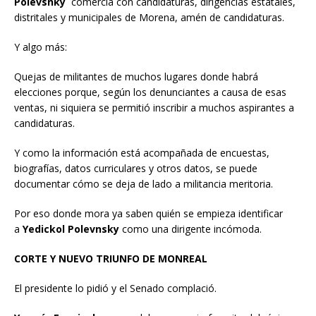
Polevsnky
comercia con candidaturas, dirigencias estatales,
distritales y municipales de Morena, amén de candidaturas.
Y algo más:
Quejas de militantes de muchos lugares donde habrá
elecciones porque, según los denunciantes a causa de esas
ventas, ni siquiera se permitió inscribir a muchos aspirantes a
candidaturas.
Y como la información está acompañada de encuestas,
biografías, datos curriculares y otros datos, se puede
documentar cómo se deja de lado a militancia meritoria.
Por eso donde mora ya saben quién se empieza identificar
a
Yedickol Polevnsky
como una dirigente incómoda.
CORTE Y NUEVO TRIUNFO DE MONREAL
El presidente lo pidió y el Senado complació.