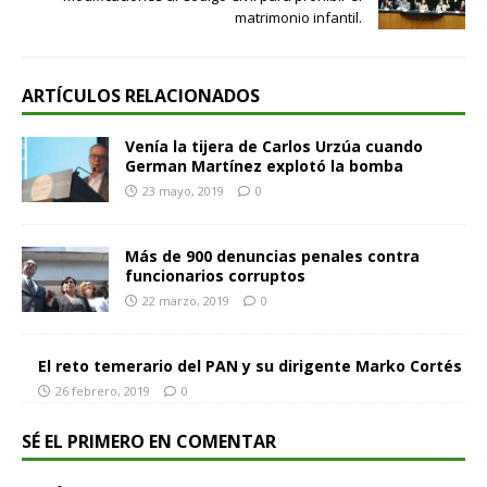
matrimonio infantil.
ARTÍCULOS RELACIONADOS
Venía la tijera de Carlos Urzúa cuando
German Martínez explotó la bomba
23 mayo, 2019
0
Más de 900 denuncias penales contra
funcionarios corruptos
22 marzo, 2019
0
El reto temerario del PAN y su dirigente Marko Cortés
26 febrero, 2019
0
SÉ EL PRIMERO EN COMENTAR