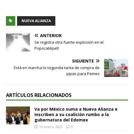
NUEVA ALIANZA
ANTERIOR
Se registra otra fuerte explosión en el
Popocatépetl
SIGUIENTE
Está en marcha la segunda tanta de compra de
pipas para Pemex
ARTÍCULOS RELACIONADOS
Va por México suma a Nueva Alianza e
inscriben a su coalición rumbo a la
gubernatura del Edomex
15 enero, 2023
0