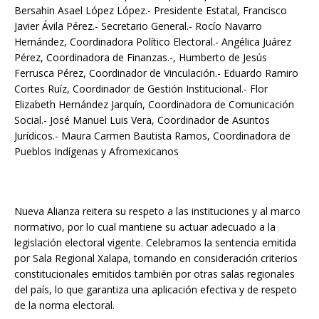
Bersahin Asael López López.- Presidente Estatal, Francisco
Javier Ávila Pérez.- Secretario General.- Rocío Navarro
Hernández, Coordinadora Político Electoral.- Angélica Juárez
Pérez, Coordinadora de Finanzas.-, Humberto de Jesús
Ferrusca Pérez, Coordinador de Vinculación.- Eduardo Ramiro
Cortes Ruíz, Coordinador de Gestión Institucional.- Flor
Elizabeth Hernández Jarquín, Coordinadora de Comunicación
Social.- José Manuel Luis Vera, Coordinador de Asuntos
Jurídicos.- Maura Carmen Bautista Ramos, Coordinadora de
Pueblos Indígenas y Afromexicanos
Nueva Alianza reitera su respeto a las instituciones y al marco
normativo, por lo cual mantiene su actuar adecuado a la
legislación electoral vigente. Celebramos la sentencia emitida
por Sala Regional Xalapa, tomando en consideración criterios
constitucionales emitidos también por otras salas regionales
del país, lo que garantiza una aplicación efectiva y de respeto
de la norma electoral.