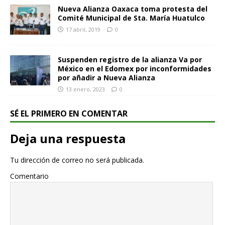
Nueva Alianza Oaxaca toma protesta del
Comité Municipal de Sta. María Huatulco
17 abril, 2019
0
Suspenden registro de la alianza Va por
México en el Edomex por inconformidades
por añadir a Nueva Alianza
13 enero, 2023
0
SÉ EL PRIMERO EN COMENTAR
Deja una respuesta
Tu dirección de correo no será publicada.
Comentario