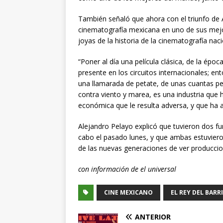
También señaló que ahora con el triunfo de 
cinematografía mexicana en uno de sus mej
joyas de la historia de la cinematografía naci
“Poner al día una película clásica, de la époc
presente en los circuitos internacionales; 
una llamarada de petate, de unas cuantas p
contra viento y marea, es una industria que 
económica que le resulta adversa, y que ha a
Alejandro Pelayo explicó que tuvieron dos fu
cabo el pasado lunes, y que ambas estuvieron
de las nuevas generaciones de ver producci
con información de el universal
CINE MEXICANO
EL REY DEL BARR
ANTERIOR