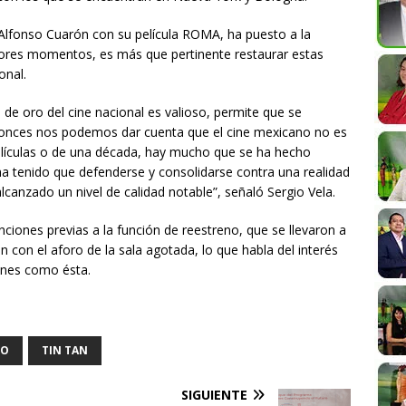
Alfonso Cuarón con su película ROMA, ha puesto a la
ores momentos, es más que pertinente restaurar estas
onal.
a de oro del cine nacional es valioso, permite que se
entonces nos podemos dar cuenta que el cine mexicano no es
elículas o de una década, hay mucho que se ha hecho
ha tenido que defenderse y consolidarse contra una realidad
lcanzado un nivel de calidad notable”, señaló Sergio Vela.
nciones previas a la función de reestreno, que se llevaron a
 con el aforo de la sala agotada, lo que habla del interés
ones como ésta.
IO
TIN TAN
SIGUIENTE