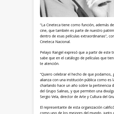
“La Cineteca tiene como función, además de 
cine, que también es parte de nuestro patrimo
dentro de esas películas extraordinarias”, c
Cineteca Nacional.
Pelayo Rangel expresó que a partir de este 
sabe que en el catálogo de películas que tien
te atención.
“Quiero celebrar el hecho de que podamos, g
alianza con una institución pública como es
charlando hace un año sobre la pertinencia d
del Grupo Salinas, y que permiten una divulga
Sergio Vela, director de Arte y Cultura del Gr
El representante de esta organización calific
como uno de los mejores del mundo, junto c