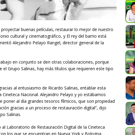
proyectar buenas películas, restaurar lo mejor de nuestro
nio cultural y cinematográfico, y El rey del barrio está
omentó Alejandro Pelayo Rangel, director general de la
trabajo en conjunto se den otras colaboraciones, porque
e el Grupo Salinas, hay más títulos que requieren este tipo
racias al entusiasmo de Ricardo Salinas, entablar esta
 la Cineteca Nacional. Alejandro Pelayo y yo estábamos
e poner al día grandes tesoros fílmicos, que son propiedad
ción gracias a un proceso de restauración digital”, dijo
upo Salinas.
ó al Laboratorio de Restauración Digital de la Cineteca
on los que se encuentran en Nueva York y Bologna.