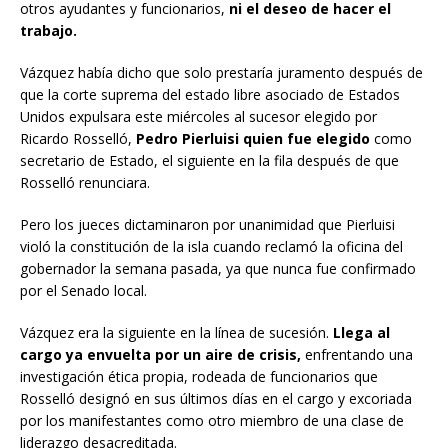
otros ayudantes y funcionarios,
ni el deseo de hacer el
trabajo.
Vázquez había dicho que solo prestaría juramento después de
que la corte suprema del estado libre asociado de Estados
Unidos expulsara este miércoles al sucesor elegido por
Ricardo Rosselló,
Pedro Pierluisi quien fue elegido
como
secretario de Estado, el siguiente en la fila después de que
Rosselló renunciara.
Pero los jueces dictaminaron por unanimidad que Pierluisi
violó la constitución de la isla cuando reclamó la oficina del
gobernador la semana pasada, ya que nunca fue confirmado
por el Senado local.
Vázquez era la siguiente en la línea de sucesión.
Llega al
cargo ya envuelta por un aire de crisis,
enfrentando una
investigación ética propia, rodeada de funcionarios que
Rosselló designó en sus últimos días en el cargo y excoriada
por los manifestantes como otro miembro de una clase de
liderazgo desacreditada.