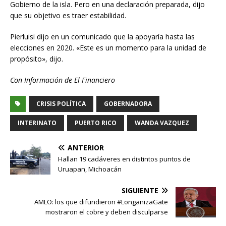
Gobierno de la isla. Pero en una declaración preparada, dijo
que su objetivo es traer estabilidad.
Pierluisi dijo en un comunicado que la apoyaría hasta las
elecciones en 2020. «Este es un momento para la unidad de
propósito», dijo.
Con Información de El Financiero
CRISIS POLÍTICA
GOBERNADORA
INTERINATO
PUERTO RICO
WANDA VAZQUEZ
ANTERIOR
Hallan 19 cadáveres en distintos puntos de
Uruapan, Michoacán
SIGUIENTE
AMLO: los que difundieron #LonganizaGate
mostraron el cobre y deben disculparse