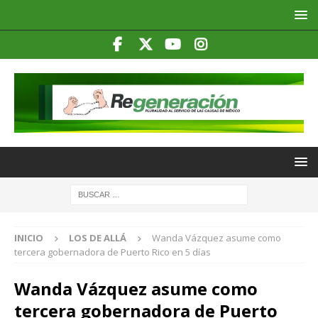
INICIO
LOS DE ALLÁ
Wanda Vázquez asume como
tercera gobernadora de Puerto Rico en 5 días
Wanda Vázquez asume como
tercera gobernadora de Puerto