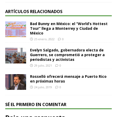
ARTÍCULOS RELACIONADOS
Bad Bunny en México: el “World’s Hottest
Tour” llega a Monterrey y Ciudad de
México
25 enero, 2022
0
Evelyn Salgado, gobernadora electa de
Guerrero, se comprometió a proteger a
periodistas y activistas
29 julio, 2021
0
Rosselló ofrecerá mensaje a Puerto Rico
en próximas horas
24 julio, 2019
0
SÉ EL PRIMERO EN COMENTAR