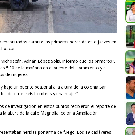
 encontrados durante las primeras horas de este jueves en
ichoacán.
e Michoacán, Adrián López Solis, informó que los primeros 9
as 5:30 de la mañana en el puente del Libramiento y el
dos de mujeres.
 bajo un puente peatonal a la altura de la colonia San
dos de otros seis hombres y una mujer”.
os de investigación en estos puntos recibieron el reporte de
 la altura de la calle Magnolia, colonia Ampliación
presentaban heridas por arma de fuego. Los 19 cadáveres