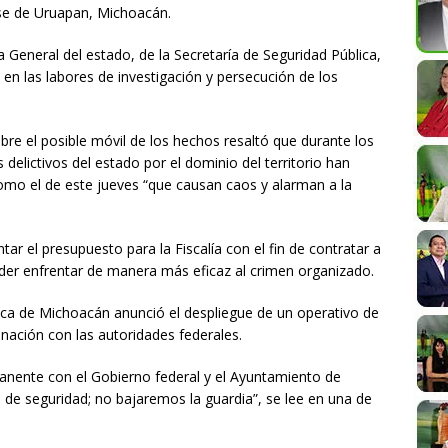
nse de Uruapan, Michoacán.
a General del estado, de la Secretaría de Seguridad Pública,
n en las labores de investigación y persecución de los
bre el posible móvil de los hechos resaltó que durante los
 delictivos del estado por el dominio del territorio han
o el de este jueves “que causan caos y alarman a la
tar el presupuesto para la Fiscalía con el fin de contratar a
er enfrentar de manera más eficaz al crimen organizado.
lica de Michoacán anunció el despliegue de un operativo de
nación con las autoridades federales.
nente con el Gobierno federal y el Ayuntamiento de
s de seguridad; no bajaremos la guardia”, se lee en una de