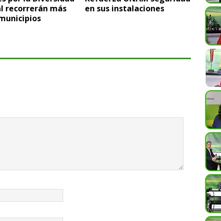
l recorrerán más
en sus instalaciones
municipios