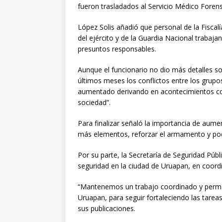
fueron trasladados al Servicio Médico Fore
López Solis añadió que personal de la Fiscalí
del ejército y de la Guardia Nacional trabaja
presuntos responsables.
Aunque el funcionario no dio más detalles so
últimos meses los conflictos entre los grupos
aumentado derivando en acontecimientos com
sociedad”.
Para finalizar señaló la importancia de aumen
más elementos, reforzar el armamento y pod
Por su parte, la Secretaría de Seguridad Púb
seguridad en la ciudad de Uruapan, en coordi
“Mantenemos un trabajo coordinado y perma
Uruapan, para seguir fortaleciendo las tarea
sus publicaciones.