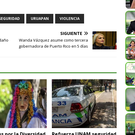
SEGURIDAD
URUAPAN
VIOLENCIA
SIGUIENTE
 daño
Wanda Vázquez asume como tercera
gobernadora de Puerto Rico en 5 días
s por la Diversidad
Refuerza UNAM seguridad