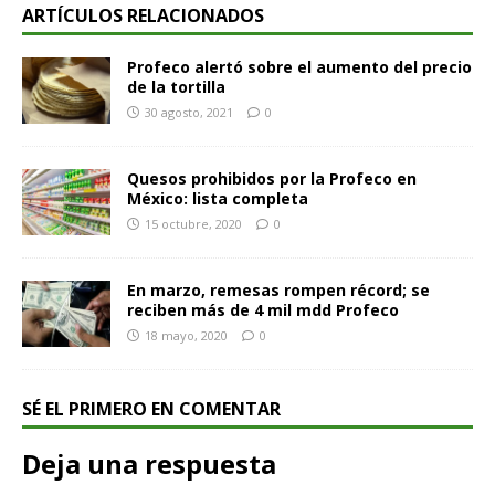
ARTÍCULOS RELACIONADOS
Profeco alertó sobre el aumento del precio
de la tortilla
30 agosto, 2021
0
Quesos prohibidos por la Profeco en
México: lista completa
15 octubre, 2020
0
En marzo, remesas rompen récord; se
reciben más de 4 mil mdd Profeco
18 mayo, 2020
0
SÉ EL PRIMERO EN COMENTAR
Deja una respuesta