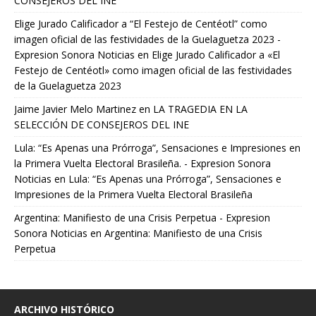
CONSEJEROS DEL INE
Elige Jurado Calificador a “El Festejo de Centéotl” como
imagen oficial de las festividades de la Guelaguetza 2023 -
Expresion Sonora Noticias
en
Elige Jurado Calificador a «El
Festejo de Centéotl» como imagen oficial de las festividades
de la Guelaguetza 2023
Jaime Javier Melo Martinez
en
LA TRAGEDIA EN LA
SELECCIÓN DE CONSEJEROS DEL INE
Lula: “Es Apenas una Prórroga”, Sensaciones e Impresiones en
la Primera Vuelta Electoral Brasileña. - Expresion Sonora
Noticias
en
Lula: “Es Apenas una Prórroga”, Sensaciones e
Impresiones de la Primera Vuelta Electoral Brasileña
Argentina: Manifiesto de una Crisis Perpetua - Expresion
Sonora Noticias
en
Argentina: Manifiesto de una Crisis
Perpetua
ARCHIVO HISTÓRICO