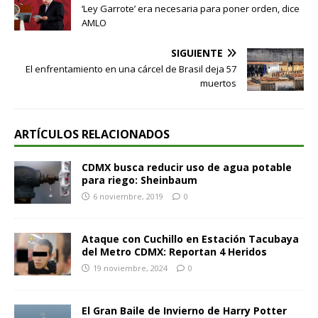
‘Ley Garrote’ era necesaria para poner orden, dice
AMLO
SIGUIENTE
El enfrentamiento en una cárcel de Brasil deja 57
muertos
ARTÍCULOS RELACIONADOS
CDMX busca reducir uso de agua potable
para riego: Sheinbaum
6 noviembre, 2019
0
Ataque con Cuchillo en Estación Tacubaya
del Metro CDMX: Reportan 4 Heridos
19 noviembre, 2024
0
El Gran Baile de Invierno de Harry Potter