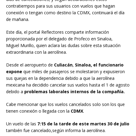
contratiempos para sus usuarios con vuelos que hagan
conexión o tengan como destino la CDMX, continuará el día
de mañana.
Este día, el portal Reflectores comparte información
proporcionada por el delegado de Profeco en Sinaloa,
Miguel Murillo, quien aclara las dudas sobre esta situación
extraordinaria con la aerolínea.
Desde el aeropuerto de
Culiacán
,
Sinaloa, el funcionario
expone
que miles de pasajeros se molestaron y expusieron
sus quejas en la dependencia debido a que la aerolínea
mexicana ha decidido cancelar sus vuelos hasta el 1 de agosto
debido a
problemas laborales internos de la compañía.
Cabe mencionar que los vuelos cancelados solo son los que
tienen conexión o llegada con la
CDMX
.
Un vuelo de las
7:15 de la tarde de este martes 30 de julio
también fue cancelado,según informa la aerolínea.