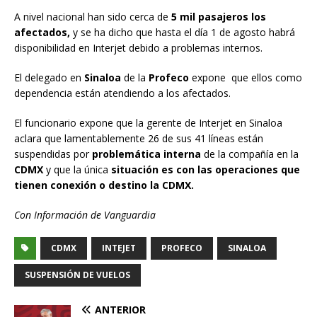
A nivel nacional han sido cerca de
5 mil pasajeros los
afectados,
y se ha dicho que hasta el día 1 de agosto habrá
disponibilidad en Interjet debido a problemas internos.
El delegado en
Sinaloa
de la
Profeco
expone que ellos como
dependencia están atendiendo a los afectados.
El funcionario expone que la gerente de Interjet en Sinaloa
aclara que lamentablemente 26 de sus 41 líneas están
suspendidas por
problemática interna
de la compañía en la
CDMX
y que la única
situación es con las operaciones que
tienen conexión o destino la CDMX.
Con Información de Vanguardia
CDMX
INTEJET
PROFECO
SINALOA
SUSPENSIÓN DE VUELOS
ANTERIOR