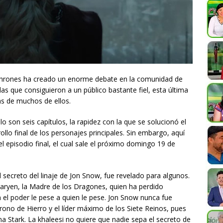
hrones ha creado un enorme debate en la comunidad de
s que consiguieron a un público bastante fiel, esta última
as de muchos de ellos.
lo son seis capítulos, la rapidez con la que se solucionó el
ollo final de los personajes principales. Sin embargo, aquí
 episodio final, el cual sale el próximo domingo 19 de
 secreto del linaje de Jon Snow, fue revelado para algunos.
ryen, la Madre de los Dragones, quien ha perdido
 el poder le pese a quien le pese. Jon Snow nunca fue
rono de Hierro y el líder máximo de los Siete Reinos, pues
 Stark. La khaleesi no quiere que nadie sepa el secreto de