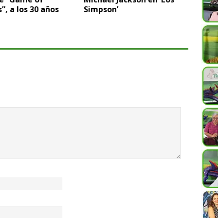
”, a los 30 años
Simpson’