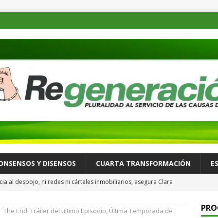
ONSENSOS Y DISENSOS
CUARTA TRANSFORMACIÓN
E
ia al despojo, ni redes ni cárteles inmobiliarios, asegura Clara
para Reforzar la Defensa del Patrimonio de las Familias
PRO
The End: Tráiler del ultimo Episodio, Última Temporada de