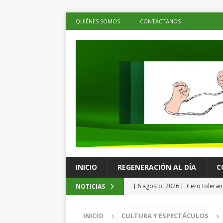
QUIÉNES SOMOS
CONTÁCTANOS
INICIO
REGENERACIÓN AL DÍA
C
[ 6 agosto, 2026 ]
Cero toleranc
NOTICIAS
Brugada al presentar acciones 
INICIO
CULTURA Y ESPECTÁCULOS
ESTADOS