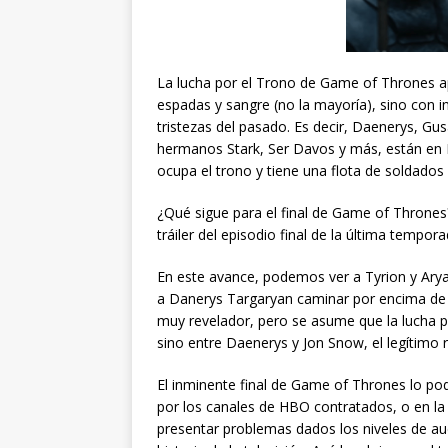
La lucha por el Trono de Game of Thrones a
espadas y sangre (no la mayoría), sino con i
tristezas del pasado. Es decir, Daenerys, Gu
hermanos Stark, Ser Davos y más, están en 
ocupa el trono y tiene una flota de soldados l
¿Qué sigue para el final de Game of Thrones
tráiler del episodio final de la última tempora
En este avance, podemos ver a Tyrion y Ary
a Danerys Targaryan caminar por encima de 
muy revelador, pero se asume que la lucha p
sino entre Daenerys y Jon Snow, el legítimo r
El inminente final de Game of Thrones lo p
por los canales de HBO contratados, o en la 
presentar problemas dados los niveles de aud