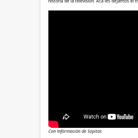
historia de la televisión. Acá les dejamos el 
Con Información de
Sopitas