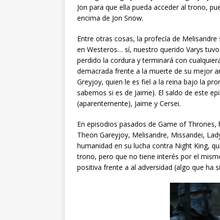
Jon para que ella pueda acceder al trono, p
encima de Jon Snow.
Entre otras cosas, la profecía de Melisandre
en Westeros… sí, nuestro querido Varys tuvo 
perdido la cordura y terminará con cualquiera
demacrada frente a la muerte de su mejor a
Greyjoy, quien le es fiel a la reina bajo la pr
sabemos si es de Jaime). El saldo de este e
(aparentemente), Jaime y Cersei.
En episodios pasados de Game of Thrones, h
Theon Gareyjoy, Melisandre, Missandei, Lady
humanidad en su lucha contra Night King, qui
trono, pero que no tiene interés por el mis
positiva frente a al adversidad (algo que ha 