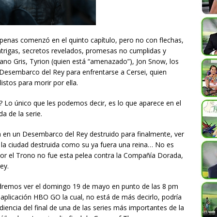
penas comenzó en el quinto capítulo, pero no con flechas,
ntrigas, secretos revelados, promesas no cumplidas y
sano Gris, Tyrion (quien está “amenazado”), Jon Snow, los
Desembarco del Rey para enfrentarse a Cersei, quien
istos para morir por ella.
? Lo único que les podemos decir, es lo que aparece en el
da de la serie.
a en un Desembarco del Rey destruido para finalmente, ver
la ciudad destruida como su ya fuera una reina… No es
or el Trono no fue esta pelea contra la Compañía Dorada,
ey.
odremos ver el domingo 19 de mayo en punto de las 8 pm
aplicación HBO GO la cual, no está de más decirlo, podría
iencia del final de una de las series más importantes de la