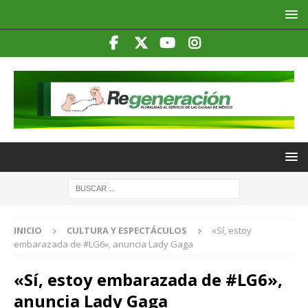
INICIO
CULTURA Y ESPECTÁCULOS
«Sí, estoy
embarazada de #LG6», anuncia Lady Gaga
«Sí, estoy embarazada de #LG6»,
anuncia Lady Gaga