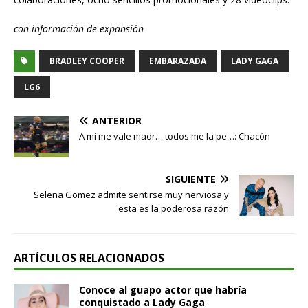
con información de expansión
BRADLEY COOPER
EMBARAZADA
LADY GAGA
LG6
ANTERIOR
A mi me vale madr… todos me la pe…: Chacón
SIGUIENTE
Selena Gomez admite sentirse muy nerviosa y
esta es la poderosa razón
ARTÍCULOS RELACIONADOS
Conoce al guapo actor que habría
conquistado a Lady Gaga