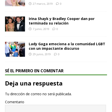
27 marzo, 2019
0
Irina Shayk y Bradley Cooper dan por
terminada su relación
7 junio, 2019
0
Lady Gaga emociona a la comunidad LGBT
con un impactante discurso
29 junio, 2019
0
SÉ EL PRIMERO EN COMENTAR
Deja una respuesta
Tu dirección de correo no será publicada.
Comentario