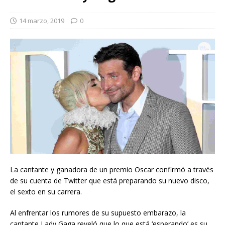
14 marzo, 2019
0
La cantante y ganadora de un premio Oscar confirmó a través
de su cuenta de Twitter que está preparando su nuevo disco,
el sexto en su carrera.
Al enfrentar los rumores de su supuesto embarazo, la
cantante Lady Gaga reveló que lo que está ‘esperando’ es su