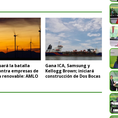
ará la batalla
Gana ICA, Samsung y
contra empresas de
Kellogg Brown; iniciará
a renovable: AMLO
construcción de Dos Bocas