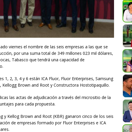
sado viernes el nombre de las seis empresas a las que se
ucción, por una suma total de 349 millones 023 mil dólares,
 Bocas, Tabasco que tendrá una capacidad de
o.
 1, 2, 3, 4 y 6 están ICA Fluor, Fluor Enterprises, Samsung
 Kellogg Brown and Root y Constructora Hostotipaquillo.
cas las actas de adjudicación a través del micrositio de la
 puntajes para cada propuesta.
g y Kellog Brown and Root (KBR) ganaron cinco de los seis
ciación de empresas formado por Fluor Enterprises e ICA
lares.