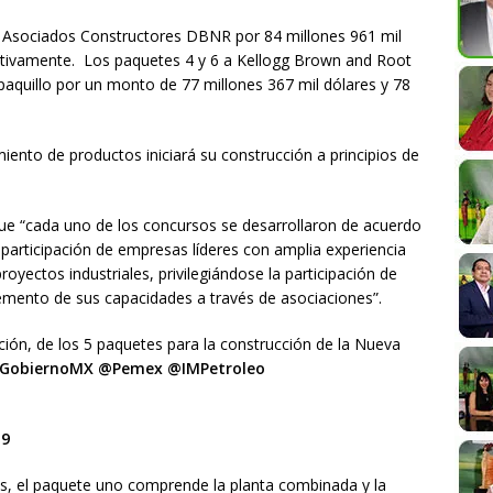
 Asociados Constructores DBNR por 84 millones 961 mil
ectivamente. Los paquetes 4 y 6 a Kellogg Brown and Root
aquillo por un monto de 77 millones 367 mil dólares y 78
ento de productos iniciará su construcción a principios de
ue “cada uno de los concursos se desarrollaron de acuerdo
participación de empresas líderes con amplia experiencia
royectos industriales, privilegiándose la participación de
emento de sus capacidades a través de asociaciones”.
ción, de los 5 paquetes para la construcción de la Nueva
GobiernoMX
@Pemex
@IMPetroleo
19
, el paquete uno comprende la planta combinada y la