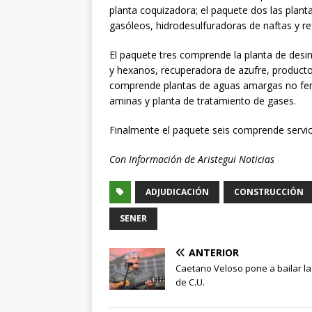
planta coquizadora; el paquete dos las plant
gasóleos, hidrodesulfuradoras de naftas y r
El paquete tres comprende la planta de desin
y hexanos, recuperadora de azufre, productor
comprende plantas de aguas amargas no fenó
aminas y planta de tratamiento de gases.
Finalmente el paquete seis comprende servicio
Con Información de Aristegui Noticias
ADJUDICACIÓN
CONSTRUCCIÓN
SENER
ANTERIOR
Caetano Veloso pone a bailar la
de C.U.