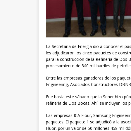
La Secretaría de Energía dio a conocer el pa
les adjudicaron los cinco paquetes de constr
para la construcción de la Refinería de Dos
procesamiento de 340 mil barriles de petróle
Entre las empresas ganadoras de los paquetes
Engineering, Asociados Constructores DBNR,
Fue hasta este sábado que la Sener hizo públi
refinería de Dos Bocas. Ahí, se incluyen los
Las empresas ICA Flour, Samsung Engineerin
paquetes. El paquete 1 se adjudicó a la aso
Fluor, por un valor de 50 millones 458 mil dó