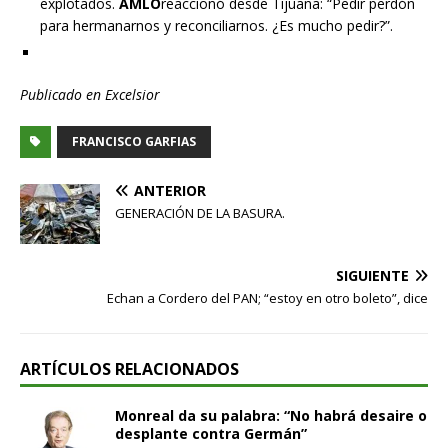
explotados.
AMLO
reaccionó desde Tijuana: “Pedir perdón
para hermanarnos y reconciliarnos. ¿Es mucho pedir?”.
Publicado en Excelsior
FRANCISCO GARFIAS
ANTERIOR
GENERACIÓN DE LA BASURA.
SIGUIENTE
Echan a Cordero del PAN; “estoy en otro boleto”, dice
ARTÍCULOS RELACIONADOS
Monreal da su palabra: “No habrá desaire o
desplante contra Germán”