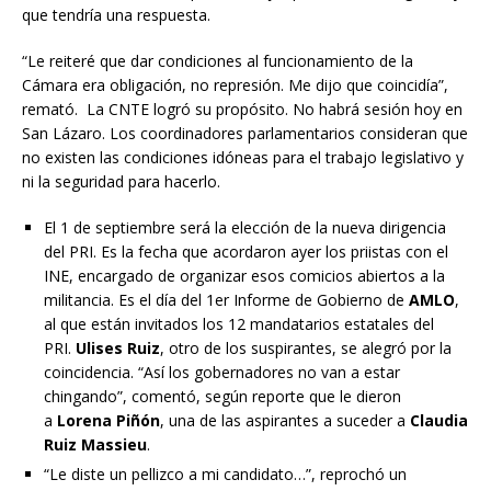
que tendría una respuesta.
“Le reiteré que dar condiciones al funcionamiento de la
Cámara era obligación, no represión. Me dijo que coincidía”,
remató. La CNTE logró su propósito. No habrá sesión hoy en
San Lázaro. Los coordinadores parlamentarios consideran que
no existen las condiciones idóneas para el trabajo legislativo y
ni la seguridad para hacerlo.
El 1 de septiembre será la elección de la nueva dirigencia
del PRI. Es la fecha que acordaron ayer los priistas con el
INE, encargado de organizar esos comicios abiertos a la
militancia. Es el día del 1er Informe de Gobierno de
AMLO
,
al que están invitados los 12 mandatarios estatales del
PRI.
Ulises Ruiz
, otro de los suspirantes, se alegró por la
coincidencia. “Así los gobernadores no van a estar
chingando”, comentó, según reporte que le dieron
a
Lorena Piñón
, una de las aspirantes a suceder a
Claudia
Ruiz Massieu
.
“Le diste un pellizco a mi candidato…”, reprochó un