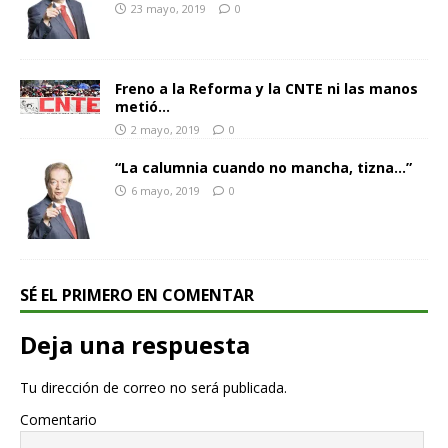
23 mayo, 2019
0
Freno a la Reforma y la CNTE ni las manos
metió…
2 mayo, 2019
0
“La calumnia cuando no mancha, tizna…”
6 mayo, 2019
0
SÉ EL PRIMERO EN COMENTAR
Deja una respuesta
Tu dirección de correo no será publicada.
Comentario