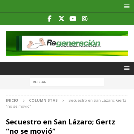
INICIO
COLUMNISTAS
Secuestro en San Lázaro; Gertz
“no se movió”
Secuestro en San Lázaro; Gertz
“no se movió”