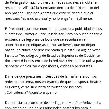
de Peña gastó mucho dinero en redes sociales sin obtener
resultados. Allí está la humillante derrota del PRI en julio del
año pasado. Dice don Andrés que esto se debe a que el
mexicano “es mucha pieza” y no lo engañan fácilmente.
El Presidente jura que nunca ha pagado una publicidad en sus
cuentas de Twitter o Face. Puede ser. Pero no puede negar la
existencia de legiones de bots que se escudan en el
anonimato o en etiquetas como “amlover”, que no dejan
pasar una crítica por documentada que esté. Ya alguna vez el
Instituto Tecnológico y de Estudios Superiores de Occidente
documentó la existencia de la red AMLOVE, que se utiliza para
denostar y ridiculizar a opositores, críticos y periodistas.
Dime de qué presumes… Después de la mañanera con las
redes como tema, nos enteramos de que su esposa, Beatriz
Gutiérrez, cerró su cuenta de twitter por los bots.
¿Coincidencia? Apuesto a que no.
De entusiasta promotor de la 4T, Jaime Martínez Veloz se ha
convertido en uno de los principales obstáculos para la