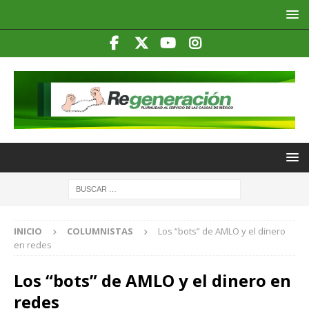
INICIO
COLUMNISTAS
Los “bots” de AMLO y el dinero
en redes
Los “bots” de AMLO y el dinero en
redes