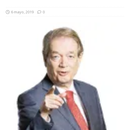
6 mayo, 2019
0