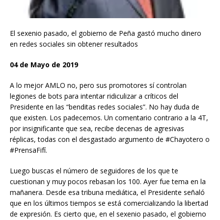
El sexenio pasado, el gobierno de Peña gastó mucho dinero
en redes sociales sin obtener resultados
04 de Mayo de 2019
A lo mejor AMLO no, pero sus promotores sí controlan
legiones de bots para intentar ridiculizar a críticos del
Presidente en las “benditas redes sociales”. No hay duda de
que existen. Los padecemos. Un comentario contrario a la 4T,
por insignificante que sea, recibe decenas de agresivas
réplicas, todas con el desgastado argumento de #Chayotero o
#PrensaFifí.
Luego buscas el número de seguidores de los que te
cuestionan y muy pocos rebasan los 100. Ayer fue tema en la
mañanera. Desde esa tribuna mediática, el Presidente señaló
que en los últimos tiempos se está comercializando la libertad
de expresión. Es cierto que, en el sexenio pasado, el gobierno