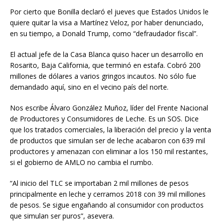
Por cierto que Bonilla declaró el jueves que Estados Unidos le
quiere quitar la visa a Martínez Veloz, por haber denunciado,
en su tiempo, a Donald Trump, como “defraudador fiscal”.
El actual jefe de la Casa Blanca quiso hacer un desarrollo en
Rosarito, Baja California, que terminó en estafa. Cobró 200
millones de dólares a varios gringos incautos. No sólo fue
demandado aquí, sino en el vecino país del norte.
Nos escribe Álvaro González Muñoz, líder del Frente Nacional
de Productores y Consumidores de Leche. Es un SOS. Dice
que los tratados comerciales, la liberación del precio y la venta
de productos que simulan ser de leche acabaron con 639 mil
productores y amenazan con eliminar a los 150 mil restantes,
si el gobierno de AMLO no cambia el rumbo.
“Al inicio del TLC se importaban 2 mil millones de pesos
principalmente en leche y cerramos 2018 con 39 mil millones
de pesos. Se sigue engañando al consumidor con productos
que simulan ser puros”, asevera.