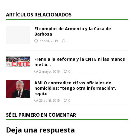
ARTÍCULOS RELACIONADOS
El complot de Armenta y la Casa de
Barbosa
7 abril, 2019
0
Freno a la Reforma y la CNTE ni las manos
metió…
2 mayo, 2019
0
AMLO contradice cifras oficiales de
homicidios; “tengo otra información”,
repite
23 abril, 2019
0
SÉ EL PRIMERO EN COMENTAR
Deja una respuesta