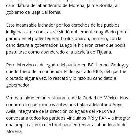
candidatura del abanderado de Morena, Jaime Bonilla, al
gobierno de Baja California.
Este incansable luchador por los derechos de los pueblos
indígenas –me consta– se sintió doblemente engañado por el
partido en el poder federal. Lo ilusionaron, primero, con la
candidatura a gobernador. Luego le hicieron creer que podía
postularse como abanderado a la alcaldía de Tijuana.
Pero intervino el delegado del partido en BC, Leonel Godoy, y
quedó fuera de la contienda. El desgastado PRD, del que fue
diputado alguna vez, lo rescató y lo hizo su candidato a
gobernador.
Vimos a Jaime en un restaurante de la Ciudad de México. Nos
confirmó lo que minutos antes nos había adelantado Ángel
Ávila, integrante de la dirección colegiada del PRD: Va a
convocar a todos los partidos –incluidos PRI y PAN– a integrar
una amplia alianza electoral para enfrentar al abanderado de
Morena.