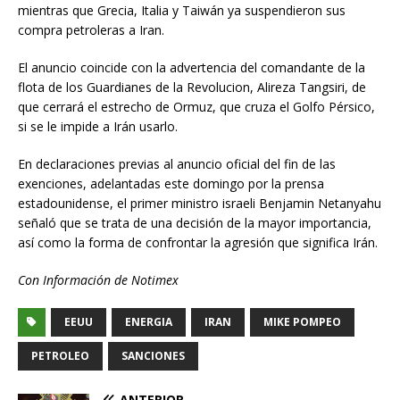
mientras que Grecia, Italia y Taiwán ya suspendieron sus
compra petroleras a Iran.
El anuncio coincide con la advertencia del comandante de la
flota de los Guardianes de la Revolucion, Alireza Tangsiri, de
que cerrará el estrecho de Ormuz, que cruza el Golfo Pérsico,
si se le impide a Irán usarlo.
En declaraciones previas al anuncio oficial del fin de las
exenciones, adelantadas este domingo por la prensa
estadounidense, el primer ministro israeli Benjamin Netanyahu
señaló que se trata de una decisión de la mayor importancia,
así como la forma de confrontar la agresión que significa Irán.
Con Información de Notimex
EEUU
ENERGIA
IRAN
MIKE POMPEO
PETROLEO
SANCIONES
ANTERIOR