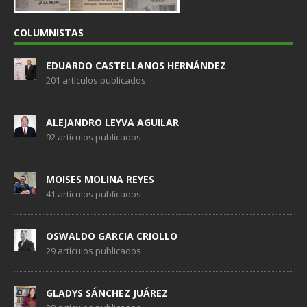
COLUMNISTAS
EDUARDO CASTELLANOS HERNÁNDEZ
201 artículos publicados
ALEJANDRO LEYVA AGUILAR
92 artículos publicados
MOISES MOLINA REYES
41 artículos publicados
OSWALDO GARCIA CRIOLLO
29 artículos publicados
GLADYS SÁNCHEZ JUÁREZ