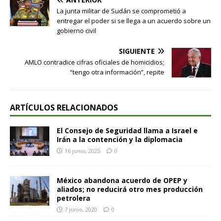
La junta militar de Sudán se comprometió a
entregar el poder si se llega a un acuerdo sobre un
gobierno civil
SIGUIENTE
AMLO contradice cifras oficiales de homicidios;
“tengo otra información”, repite
ARTÍCULOS RELACIONADOS
El Consejo de Seguridad llama a Israel e
Irán a la contención y la diplomacia
16 junio, 2025
0
México abandona acuerdo de OPEP y
aliados; no reducirá otro mes producción
petrolera
7 junio, 2020
0