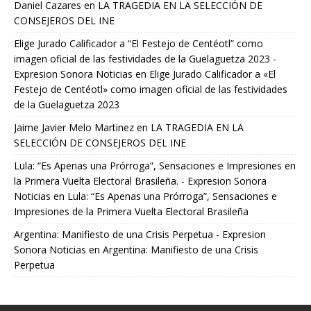
Daniel Cazares
en
LA TRAGEDIA EN LA SELECCIÓN DE
CONSEJEROS DEL INE
Elige Jurado Calificador a “El Festejo de Centéotl” como
imagen oficial de las festividades de la Guelaguetza 2023 -
Expresion Sonora Noticias
en
Elige Jurado Calificador a «El
Festejo de Centéotl» como imagen oficial de las festividades
de la Guelaguetza 2023
Jaime Javier Melo Martinez
en
LA TRAGEDIA EN LA
SELECCIÓN DE CONSEJEROS DEL INE
Lula: “Es Apenas una Prórroga”, Sensaciones e Impresiones en
la Primera Vuelta Electoral Brasileña. - Expresion Sonora
Noticias
en
Lula: “Es Apenas una Prórroga”, Sensaciones e
Impresiones de la Primera Vuelta Electoral Brasileña
Argentina: Manifiesto de una Crisis Perpetua - Expresion
Sonora Noticias
en
Argentina: Manifiesto de una Crisis
Perpetua