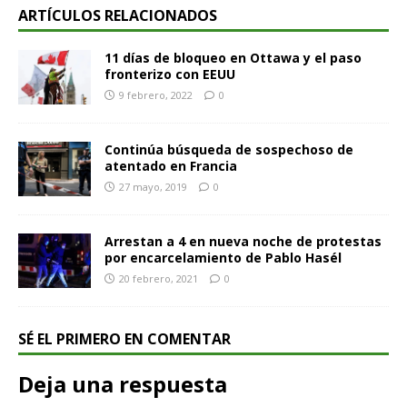
ARTÍCULOS RELACIONADOS
11 días de bloqueo en Ottawa y el paso
fronterizo con EEUU
9 febrero, 2022
0
Continúa búsqueda de sospechoso de
atentado en Francia
27 mayo, 2019
0
Arrestan a 4 en nueva noche de protestas
por encarcelamiento de Pablo Hasél
20 febrero, 2021
0
SÉ EL PRIMERO EN COMENTAR
Deja una respuesta