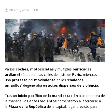
20 abril, 2019
0
Varios
coches
,
motocicletas
y múltiples
barricadas
ardían
el sábado en las calles del este de
París
, mientras
una
protesta
del
movimiento
de los
‘chalecos
amarillos’
degeneraba en
actos dispersos de violencia
.
Tras un
inicio pacífico
de la
manifestación
a última hora de
la mañana, los
actos violentos
comenzaron al acercarse a
la
Plaza de la República
de la capital, lugar previsto para