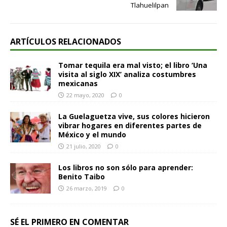
Tlahuelilpan
ARTÍCULOS RELACIONADOS
Tomar tequila era mal visto; el libro ‘Una
visita al siglo XIX’ analiza costumbres
mexicanas
22 mayo, 2020
0
La Guelaguetza vive, sus colores hicieron
vibrar hogares en diferentes partes de
México y el mundo
21 julio, 2020
0
Los libros no son sólo para aprender:
Benito Taibo
26 marzo, 2019
0
SÉ EL PRIMERO EN COMENTAR