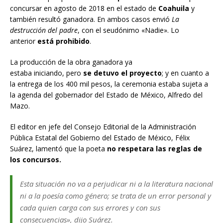
concursar en agosto de 2018 en el estado de
Coahuila
y
también resultó ganadora. En ambos casos envió
La
destrucción del padre
, con el seudónimo «Nadie». Lo
anterior
está prohibido
.
La producción de la obra ganadora ya
estaba iniciando, pero
se detuvo el proyecto
; y en cuanto a
la entrega de los 400 mil pesos, la ceremonia estaba sujeta a
la agenda del gobernador del Estado de México, Alfredo del
Mazo.
El editor en jefe del Consejo Editorial de la Administración
Pública Estatal del Gobierno del Estado de México, Félix
Suárez, lamentó que la poeta
no respetara las reglas de
los concursos.
Esta situación no va a perjudicar ni a la literatura nacional
ni a la poesía como género; se trata de un error personal y
cada quien carga con sus errores y con sus
consecuencias», dijo Suárez.