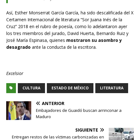
Así, Esther Monserrat García García, ha sido descalificada del X
Certamen Internacional de literatura “Sor Juana Inés de la
Cruz” 2018 en el rubro de poesía, como lo adelantaron ayer
los tres miembros del jurado, David Huerta, Bernardo Ruiz y
José María Espinasa, quienes
mostraron su asombro y
desagrado
ante la conducta de la escritora.
Excelsior
CULTURA
ESTADO DE MÉXICO
LITERATURA
ANTERIOR
Embajadores de Guaidó buscan arrinconar a
Maduro
SIGUIENTE
Entregan restos de las víctimas carbonizadas en