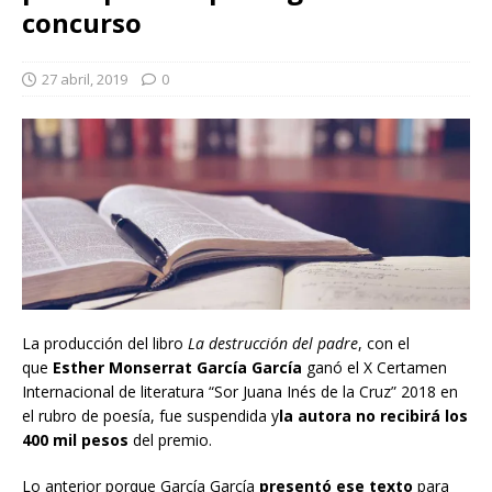
concurso
27 abril, 2019
0
La producción del libro
La destrucción del padre
, con el
que
Esther Monserrat García García
ganó el X Certamen
Internacional de literatura “Sor Juana Inés de la Cruz” 2018 en
el rubro de poesía, fue suspendida y
la autora no recibirá los
400 mil pesos
del premio.
Lo anterior porque García García
presentó ese texto
para