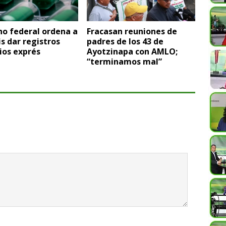
no federal ordena a
Fracasan reuniones de
s dar registros
padres de los 43 de
ios exprés
Ayotzinapa con AMLO;
“terminamos mal”