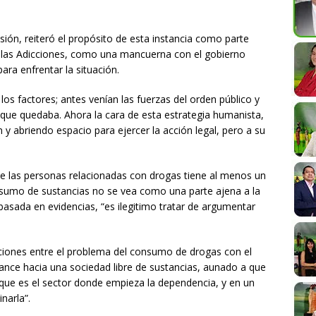
ión, reiteró el propósito de esta instancia como parte
ra las Adicciones, como una mancuerna con el gobierno
ara enfrentar la situación.
os factores; antes venían las fuerzas del orden público y
 que quedaba. Ahora la cara de esta estrategia humanista,
 y abriendo espacio para ejercer la acción legal, pero a su
de las personas relacionadas con drogas tiene al menos un
nsumo de sustancias no se vea como una parte ajena a la
basada en evidencias, “es ilegitimo tratar de argumentar
nciones entre el problema del consumo de drogas con el
avance hacia una sociedad libre de sustancias, aunado a que
rque es el sector donde empieza la dependencia, y en un
narla”.