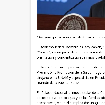
*Asegura que se aplicará estrategia humanist
El gobierno federal nombró a Gady Zabicky Si
(Conafic), como parte del reforzamiento de 
orientación y concientización de niños y adol
En la conferencia de prensa matutina del pr
Prevención y Promoción de la Salud, Hugo L
cirujano en la UNAM y especialista en Psiquitr
“Ramón de la Fuente Muñiz”.
En Palacio Nacional, el nuevo titular de la 
sociedad civil, de colegas y de las familias 
psicoactivas, y que ello implica dar un giro de