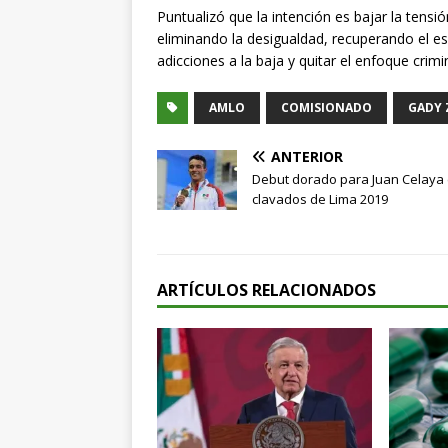
Puntualizó que la intención es bajar la tens
eliminando la desigualdad, recuperando el es
adicciones a la baja y quitar el enfoque crim
AMLO
COMISIONADO
GADY 
ANTERIOR
Debut dorado para Juan Celaya 
clavados de Lima 2019
ARTÍCULOS RELACIONADOS