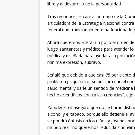
libre y el desarrollo de la personalidad.
Tras reconocer el capital humano de la Comis
articuladora de la Estrategia Nacional cont
federal que tradicionalmente ha funcionado p
Ahora queremos alterar un poco el orden de l
luego sanitaristas y médicos para atender lo
médica y diseñada para ayudar a la población
mínima expresión, subrayó.
Señaló que debido a que casi 75 por ciento 
problema psiquiátrico, se buscará que el co
salud mental y darle un sentido de medicina 
hechos científicos contra las creencias”, dijo.
Zabicky Sirot aseguró que no se harán disti
alcohol y el tabaco, porque ello detiene el 
se pondrá énfasis en los niños y jóvenes po
mundo real “no queremos reducirla sino elimi