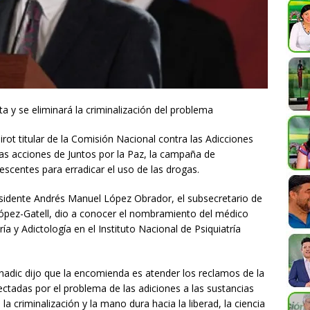
a y se eliminará la criminalización del problema
rot titular de la Comisión Nacional contra las Adicciones
las acciones de Juntos por la Paz, la campaña de
escentes para erradicar el uso de las drogas.
esidente Andrés Manuel López Obrador, el subsecretario de
ópez-Gatell, dio a conocer el nombramiento del médico
ía y Adictología en el Instituto Nacional de Psiquiatría
Conadic dijo que la encomienda es atender los reclamos de la
afectadas por el problema de las adiciones a las sustancias
 la criminalización y la mano dura hacia la liberad, la ciencia