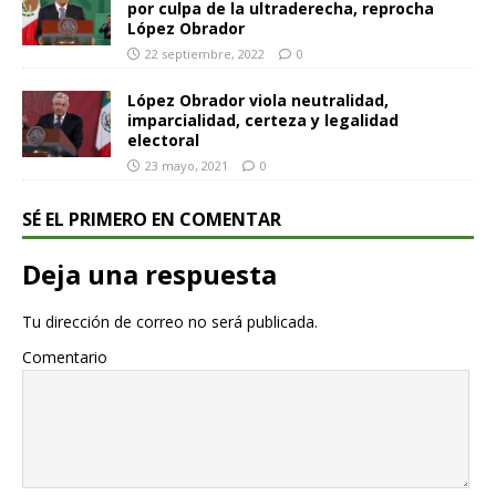
por culpa de la ultraderecha, reprocha
López Obrador
22 septiembre, 2022
0
López Obrador viola neutralidad,
imparcialidad, certeza y legalidad
electoral
23 mayo, 2021
0
SÉ EL PRIMERO EN COMENTAR
Deja una respuesta
Tu dirección de correo no será publicada.
Comentario