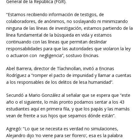
General de la República (FGR).
“Estamos recibiendo información de testigos, de
colaboradores, de anónimos, no soslayando ni minimizando
ninguna de las líneas de investigación, estamos partiendo de la
línea fundamental de la búsqueda en vida y estamos
continuando con las líneas que permitan deslindar
responsabilidades para que las autoridades que violaron la ley
o actuaron con negligencia”, sostuvo Encinas.
Abel Barrera, director de Tlachinollan, invitó a Encinas
Rodríguez a “romper el pacto de impunidad y llamar a cuentas
a los responsables de los delitos de lesa humanidad”.
Secundó a Mario González al señalar que se espera que “este
año o el siguiente, lo más pronto podamos sentar a los 43
estudiantes aquí en primera fila, y que los papás y las mamás
vean de frente a sus hijos que sepamos dónde están”.
Agregó: “Lo que se necesita es verdad no simulaciones,
Alejandro dijo ‘no viene para ser florero’, esa es la palabra