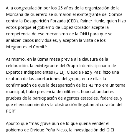
A la congratulación por los 25 años de la organización de la
Montaña de Guerrero se sumaron el exintegrante del Comité
contra la Desaparición Forzada (CED), Rainer Huhle, quien hizo
votos porque el gobierno de López Obrador acepte la
competencia de ese mecanismo de la ONU para que se
analicen casos individuales, y acepten la visita de los
integrantes el Comité.
Asimismo, en la útima mesa previa a la clausura de la
celebración, la exintegrante del Grupo Interdisciplinario de
Expertos Independientes (GIEI), Claudia Paz y Paz, hizo una
relatoría de las aportaciones del grupo, entre ellas la
confirmación de que la desaparición de los 43 “no era un tema
municipal, hubo presencia de militares, hubo abundantes
pruebas de la participación de agentes estatales, federales, y
que el encubrimiento y la obstrucción llegaban al corazón del
PGR”.
Apuntó que “más grave aún de lo que quería vender el
gobierno de Enrique Peña Nieto, la investigación del GIEI