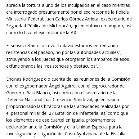
aprecia la tortura a uno de los inculpados en el caso mientras
era interrogado presuntamente por el exdirector de la Policía
Ministerial Federal, Juan Carlos Gómez Arrieta, exsecretario de
Seguridad Pública de Michoacán, quien obtuvo un amparo, así
como lo hizo el exdirector de la AIC.
El subsecretario sostuvo “todavía estamos enfrentando
resistencias del pasado, no por las autoridades actuales”,
atribuyendo a los jueces que otorgaron los amparos de esos
exfuncionarios las “resistencias y obstáculos”.
Encinas Rodríguez dio cuenta de las reuniones de la Comisión
con el exgobernador Ángel Aguirre, con el exprocurador de
Guerrero Iñaki Blanco, así como con el secretario de la
Defensa Nacional Luis Cresencio Sandoval, quien habría
proporcionado las bitácoras de las actividades realizadas por
el personal miliar del 27 Batallón de Infantería, así como que
los elementos de ese cuartel en Iguala, próximamente
declararán ante la Comisión y el la Unidad Especial para la
Investigación y Litigación del Caso Ayotzinapa de la Fiscalía