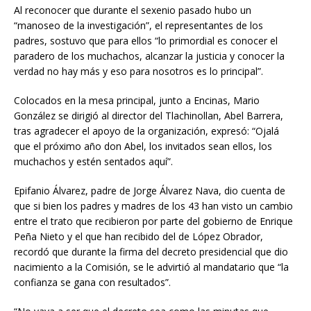
Al reconocer que durante el sexenio pasado hubo un
“manoseo de la investigación”, el representantes de los
padres, sostuvo que para ellos “lo primordial es conocer el
paradero de los muchachos, alcanzar la justicia y conocer la
verdad no hay más y eso para nosotros es lo principal”.
Colocados en la mesa principal, junto a Encinas, Mario
González se dirigió al director del Tlachinollan, Abel Barrera,
tras agradecer el apoyo de la organización, expresó: “Ojalá
que el próximo año don Abel, los invitados sean ellos, los
muchachos y estén sentados aquí”.
Epifanio Álvarez, padre de Jorge Álvarez Nava, dio cuenta de
que si bien los padres y madres de los 43 han visto un cambio
entre el trato que recibieron por parte del gobierno de Enrique
Peña Nieto y el que han recibido del de López Obrador,
recordó que durante la firma del decreto presidencial que dio
nacimiento a la Comisión, se le advirtió al mandatario que “la
confianza se gana con resultados”.