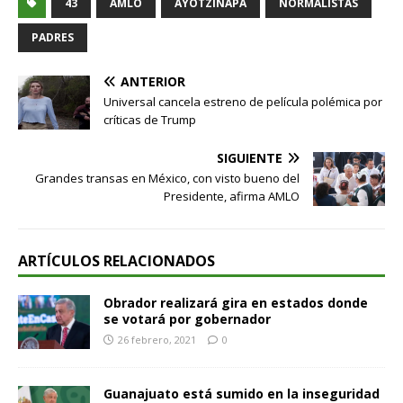
43
AMLO
AYOTZINAPA
NORMALISTAS
PADRES
ANTERIOR
Universal cancela estreno de película polémica por
críticas de Trump
SIGUIENTE
Grandes transas en México, con visto bueno del
Presidente, afirma AMLO
ARTÍCULOS RELACIONADOS
Obrador realizará gira en estados donde
se votará por gobernador
26 febrero, 2021
0
Guanajuato está sumido en la inseguridad