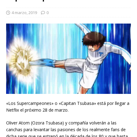
4 marzo, 2019
0
«Los Supercampeones» o «Capitan Tsubasa» está por llegar a
Netflix el próximo 28 de marzo.
Oliver Atom (Ozora Tsubasa) y compañía volverán a las
canchas para levantar las pasiones de los realmente fans de
dicha serie que se estrenó en la década de los 80 y que hasta