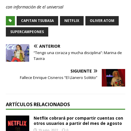
con información de el universal
CAPITAN TSUBASA
NETFLIX
OLIVER ATOM
SUPERCAMPEONES
ANTERIOR
“Tengo una coraza y mucha disciplina”: Marina de
Tavira
SIGUIENTE
Fallece Enrique Cisneros “El Llanero Solitito”
ARTÍCULOS RELACIONADOS
Netflix cobrará por compartir cuentas con
otros usuarios a partir del mes de agosto
19 julio, 2022
0