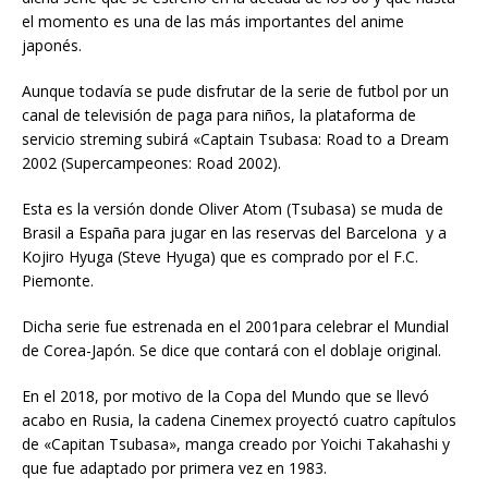
el momento es una de las más importantes del anime
japonés.
Aunque todavía se pude disfrutar de la serie de futbol por un
canal de televisión de paga para niños, la plataforma de
servicio streming subirá «Captain Tsubasa: Road to a Dream
2002 (Supercampeones: Road 2002).
Esta es la versión donde Oliver Atom (Tsubasa) se muda de
Brasil a España para jugar en las reservas del Barcelona y a
Kojiro Hyuga (Steve Hyuga) que es comprado por el F.C.
Piemonte.
Dicha serie fue estrenada en el 2001para celebrar el Mundial
de Corea-Japón. Se dice que contará con el doblaje original.
En el 2018, por motivo de la Copa del Mundo que se llevó
acabo en Rusia, la cadena Cinemex proyectó cuatro capítulos
de «Capitan Tsubasa», manga creado por Yoichi Takahashi y
que fue adaptado por primera vez en 1983.