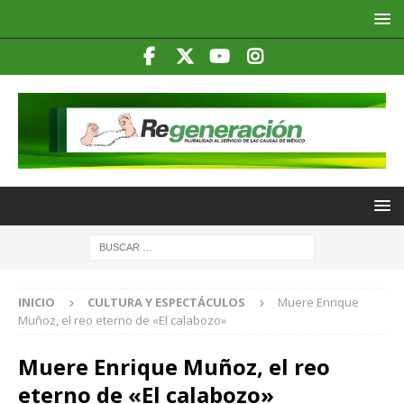
INICIO
CULTURA Y ESPECTÁCULOS
Muere Enrique
Muñoz, el reo eterno de «El calabozo»
Muere Enrique Muñoz, el reo
eterno de «El calabozo»