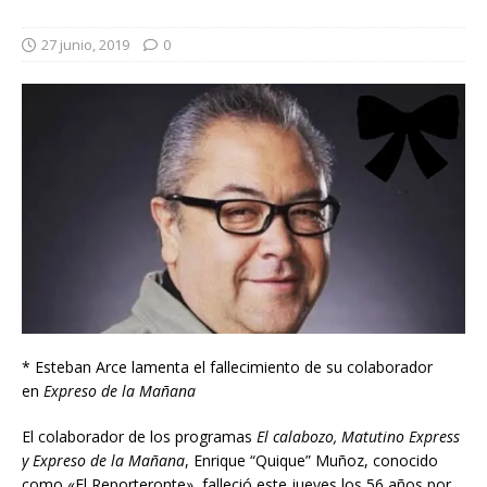
27 junio, 2019
0
* Esteban Arce lamenta el fallecimiento de su colaborador
en
Expreso de la Mañana
El colaborador de los programas
El calabozo,
Matutino Express
y Expreso de la Mañana
, Enrique “Quique” Muñoz, conocido
como «El Reporteronte», falleció este jueves los 56 años por