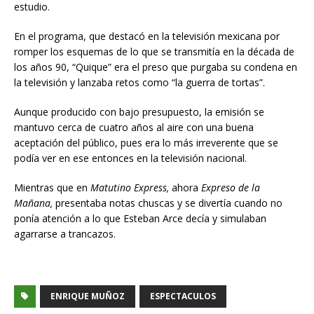
estudio.
En el programa, que destacó en la televisión mexicana por
romper los esquemas de lo que se transmitía en la década de
los años 90, “Quique” era el preso que purgaba su condena en
la televisión y lanzaba retos como “la guerra de tortas”.
Aunque producido con bajo presupuesto, la emisión se
mantuvo cerca de cuatro años al aire con una buena
aceptación del público, pues era lo más irreverente que se
podía ver en ese entonces en la televisión nacional.
Mientras que en
Matutino Express,
ahora
Expreso de la
Mañana,
presentaba notas chuscas y se divertía cuando no
ponía atención a lo que Esteban Arce decía y simulaban
agarrarse a trancazos.
ENRIQUE MUÑOZ
ESPECTACULOS