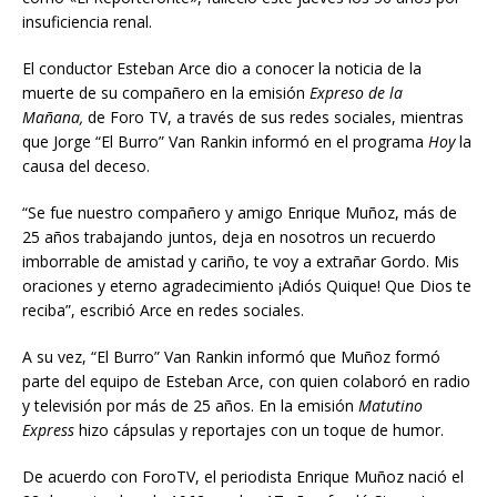
insuficiencia renal.
El conductor Esteban Arce dio a conocer la noticia de la
muerte de su compañero en la emisión
Expreso de la
Mañana,
de Foro TV, a través de sus redes sociales, mientras
que Jorge “El Burro” Van Rankin informó en el programa
Hoy
la
causa del deceso.
“Se fue nuestro compañero y amigo Enrique Muñoz, más de
25 años trabajando juntos, deja en nosotros un recuerdo
imborrable de amistad y cariño, te voy a extrañar Gordo. Mis
oraciones y eterno agradecimiento ¡Adiós Quique! Que Dios te
reciba”, escribió Arce en redes sociales.
A su vez, “El Burro” Van Rankin informó que Muñoz formó
parte del equipo de Esteban Arce, con quien colaboró en radio
y televisión por más de 25 años. En la emisión
Matutino
Express
hizo cápsulas y reportajes con un toque de humor.
De acuerdo con ForoTV, el periodista Enrique Muñoz nació el