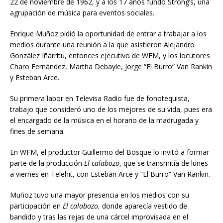
22 de noviembre de 1962, y a los 17 años fundó Strong’s, una
agrupación de música para eventos sociales.
Enrique Muñoz pidió la oportunidad de entrar a trabajar a los
medios durante una reunión a la que asistieron Alejandro
González Iñárritu, entonces ejecutivo de WFM, y los locutores
Charo Fernández, Martha Debayle, Jorge “El Burro” Van Rankin
y Esteban Arce.
Su primera labor en Televisa Radio fue de fonotequista,
trabajo que consideró uno de los mejores de su vida, pues era
el encargado de la música en el horario de la madrugada y
fines de semana.
En WFM, el productor Guillermo del Bosque lo invitó a formar
parte de la producción
El calabozo
, que se transmitía de lunes
a viernes en Telehit, con Esteban Arce y “El Burro” Van Rankin.
Muñoz tuvo una mayor presencia en los medios con su
participación en
El calabozo
, donde aparecía vestido de
bandido y tras las rejas de una cárcel improvisada en el