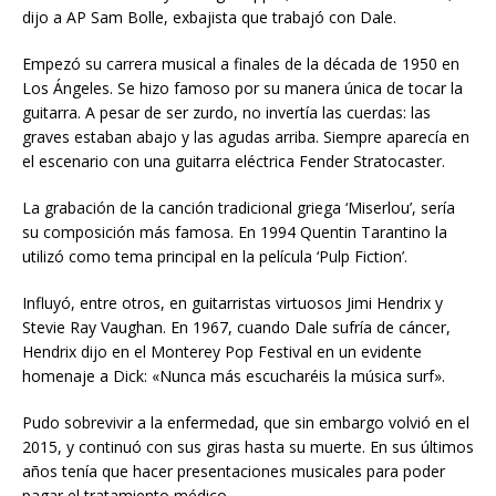
dijo a AP Sam Bolle, exbajista que trabajó con Dale.
Empezó su carrera musical a finales de la década de 1950 en
Los Ángeles. Se hizo famoso por su manera única de tocar la
guitarra. A pesar de ser zurdo, no invertía las cuerdas: las
graves estaban abajo y las agudas arriba. Siempre aparecía en
el escenario con una guitarra eléctrica Fender Stratocaster.
La grabación de la canción tradicional griega ‘Miserlou’, sería
su composición más famosa. En 1994 Quentin Tarantino la
utilizó como tema principal en la película ‘Pulp Fiction’.
Influyó, entre otros, en guitarristas virtuosos Jimi Hendrix y
Stevie Ray Vaughan. En 1967, cuando Dale sufría de cáncer,
Hendrix dijo en el Monterey Pop Festival en un evidente
homenaje a Dick: «Nunca más escucharéis la música surf».
Pudo sobrevivir a la enfermedad, que sin embargo volvió en el
2015, y continuó con sus giras hasta su muerte. En sus últimos
años tenía que hacer presentaciones musicales para poder
pagar el tratamiento médico.