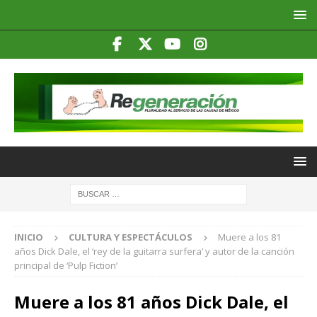
INICIO
CULTURA Y ESPECTÁCULOS
Muere a los 81
años Dick Dale, el ‘rey de la guitarra surfera’ y autor de la canción
principal de ‘Pulp Fiction’
Muere a los 81 años Dick Dale, el