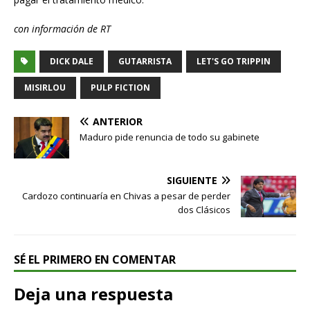
con información de RT
DICK DALE
GUTARRISTA
LET'S GO TRIPPIN
MISIRLOU
PULP FICTION
ANTERIOR
Maduro pide renuncia de todo su gabinete
SIGUIENTE
Cardozo continuaría en Chivas a pesar de perder
dos Clásicos
SÉ EL PRIMERO EN COMENTAR
Deja una respuesta