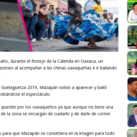
año, durante el festejo de la Calenda en Oaxaca, un
azones al acompañar a las chinas oaxaqueñas e ir bailando
.
 Guelaguetza 2019, Mazapán volvió a aparecer y bailó
robándose el espectáculo.
y querido por los oaxaqueños ya que aunque no tiene una
 de la zona se encargan de cuidarlo y de darle de comer
es para que Mazapán se convirtiera en la imagen para todo