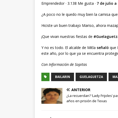
Emprendedor · 3.138 Me gusta ·
7 de julio a
¿A poco no le quedo muy bien la camisa qu
Hiciste un buen trabajo Mariso, ahora mazap
¡Que vivan nuestras fiestas de
#Guelaguetz
Y no es todo. El alcalde de Mitla
señaló
que 
este año, por lo que ya se encuentra proteg
Con Información de Sopitas
BAILARIN
GUELAGUETZA
MA
ANTERIOR
¿La recuerdan? ‘Lady Frijoles’ p
años en prisión de Texas