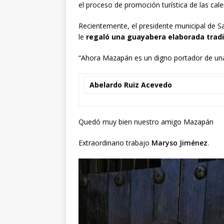
el proceso de promoción turística de las ca
Recientemente, el presidente municipal de Sa
le
regaló una guayabera elaborada tradi
“Ahora Mazapán es un digno portador de una
Abelardo Ruiz Acevedo
Quedó muy bien nuestro amigo Mazapán
Extraordinario trabajo
Maryso Jiménez
.