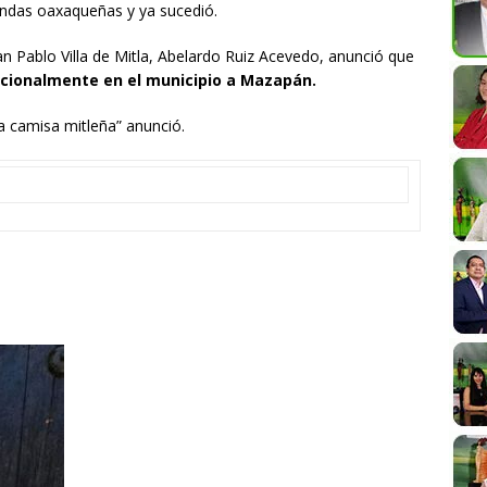
lendas oaxaqueñas y ya sucedió.
n Pablo Villa de Mitla, Abelardo Ruiz Acevedo, anunció que
cionalmente en el municipio a Mazapán.
 camisa mitleña” anunció.