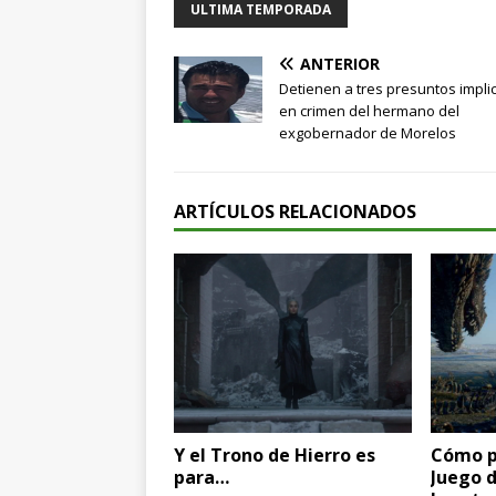
ULTIMA TEMPORADA
ANTERIOR
Detienen a tres presuntos impl
en crimen del hermano del
exgobernador de Morelos
ARTÍCULOS RELACIONADOS
Y el Trono de Hierro es
Cómo p
para…
Juego 