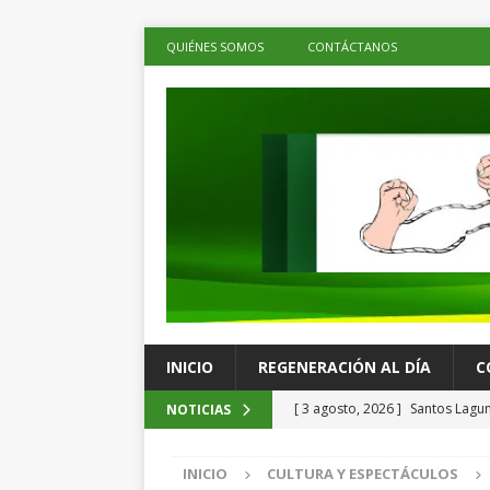
QUIÉNES SOMOS
CONTÁCTANOS
INICIO
REGENERACIÓN AL DÍA
C
[ 3 agosto, 2026 ]
Santos Lagun
NOTICIAS
ESPECTÁCULOS
INICIO
CULTURA Y ESPECTÁCULOS
[ 3 agosto, 2026 ]
Cuba registr