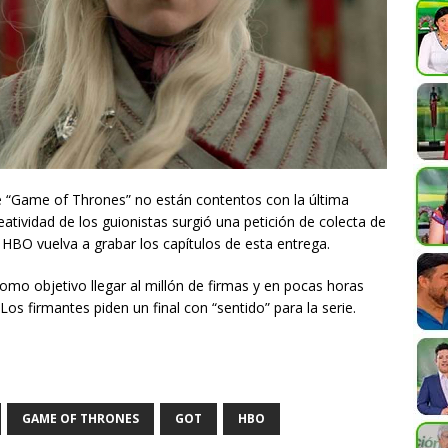
e “Game of Thrones” no están contentos con la última
eatividad de los guionistas surgió una petición de colecta de
HBO vuelva a grabar los capítulos de esta entrega.
como objetivo llegar al millón de firmas y en pocas horas
Los firmantes piden un final con “sentido” para la serie.
GAME OF THRONES
GOT
HBO