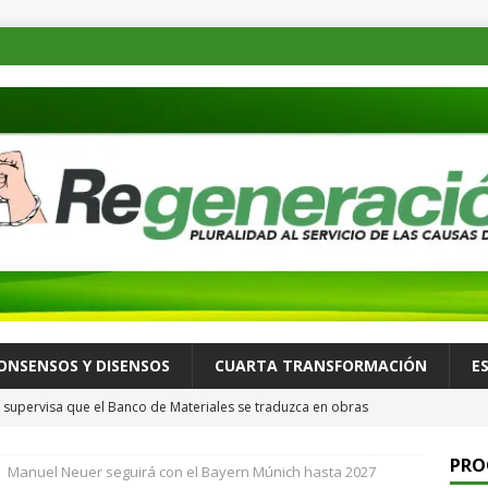
ONSENSOS Y DISENSOS
CUARTA TRANSFORMACIÓN
E
supervisa que el Banco de Materiales se traduzca en obras
TADOS
PRO
Manuel Neuer seguirá con el Bayern Múnich hasta 2027
osible desastre ambiental por derrame de petróleo de buque