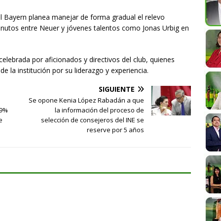
 Bayern planea manejar de forma gradual el relevo
inutos entre Neuer y jóvenes talentos como Jonas Urbig en
lebrada por aficionados y directivos del club, quienes
e la institución por su liderazgo y experiencia.
SIGUIENTE
Se opone Kenia López Rabadán a que
 9%
la información del proceso de
e
selección de consejeros del INE se
reserve por 5 años