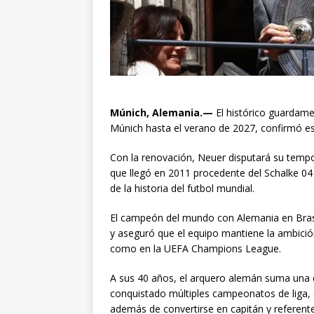
Múnich, Alemania.—
El histórico guardam
Múnich
hasta el verano de 2027, confirmó es
Con la renovación, Neuer disputará su tempo
que llegó en 2011 procedente del Schalke 0
de la historia del futbol mundial.
El campeón del mundo con Alemania en Brasil
y aseguró que el equipo mantiene la ambición
como en la UEFA Champions League.
A sus 40 años, el arquero alemán suma una e
conquistado múltiples campeonatos de liga,
además de convertirse en capitán y referente