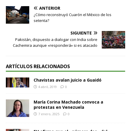
ANTERIOR
¿Cómo reconstruyó Cuarón el México de los
setenta?
SIGUIENTE
Pakistán, dispuesto a dialogar con India sobre
Cachemira aunque «responderá» si es atacado
ARTÍCULOS RELACIONADOS
Chavistas avalan juicio a Guaidó
4 abril, 2019
0
María Corina Machado convoca a
protestas en Venezuela
7 enero, 2025
0