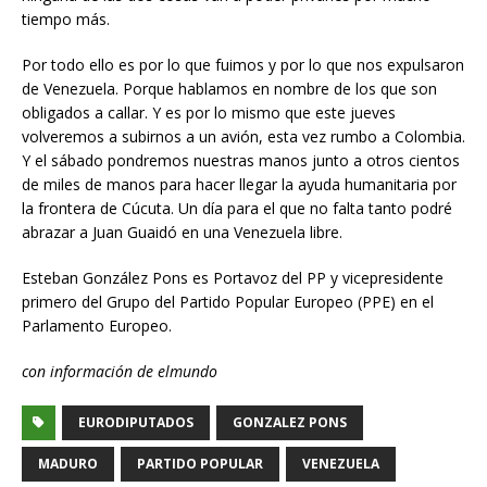
tiempo más.
Por todo ello es por lo que fuimos y por lo que nos expulsaron
de Venezuela. Porque hablamos en nombre de los que son
obligados a callar. Y es por lo mismo que este jueves
volveremos a subirnos a un avión, esta vez rumbo a Colombia.
Y el sábado pondremos nuestras manos junto a otros cientos
de miles de manos para hacer llegar la ayuda humanitaria por
la frontera de Cúcuta. Un día para el que no falta tanto podré
abrazar a Juan Guaidó en una Venezuela libre.
Esteban González Pons es Portavoz del PP y vicepresidente
primero del Grupo del Partido Popular Europeo (PPE) en el
Parlamento Europeo.
con información de elmundo
EURODIPUTADOS
GONZALEZ PONS
MADURO
PARTIDO POPULAR
VENEZUELA