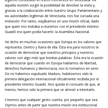
aquella reunión surgió la posibilidad de devolver la visita y,
gracias a la colaboración entre nuestro Grupo Parlamentario y
las autoridades legítimas de Venezuela, nos fue cursada una
invitación. Por tanto, viajábamos en una misión oficial, dado
que quien nos invitaba a reunirnos con el presidente interino
Guaidó era quien podía hacerlo: la Asamblea Nacional.
He dicho en muchas ocasiones que Europa es los valores que
representa. Dentro y fuera de ella. Ésta era para nosotros la
ocasión de demostrar que nuestros principios y nuestros
valores son algo más que bonitas palabras. Ésta era la ocasión
de demostrar que cuando en Europa hablamos de libertad,
derechos humanos y democracia, nos lo tomamos en serio.
De no habernos expulsado Maduro, hubiésemos sido la
primera delegación internacional oficialmente recibida por el
presidente interino Guaidó. Nos queda el consuelo de que, al
menos, hemos sido la primera que se atrevió a intentarlo.
Creemos que cualquier gesto cuenta, por pequeño que sea.
Dijimos antes de partir que nuestra misión era institucional.