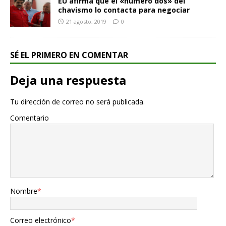
EU afirma que el «número dos» del
chavismo lo contacta para negociar
21 agosto, 2019
0
SÉ EL PRIMERO EN COMENTAR
Deja una respuesta
Tu dirección de correo no será publicada.
Comentario
Nombre
*
Correo electrónico
*