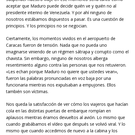
aceptar que Maduro puede decidir quién ve y quién no al
presidente interino de Venezuela. Y por ahí ninguno de
nosotros estábamos dispuestos a pasar. Es una cuestión de
principios. Y los principios no se negocian.
Ciertamente, los momentos vividos en el aeropuerto de
Caracas fueron de tensión. Nada que no pueda uno
imaginarse viniendo de un régimen sátrapa y corrupto como el
chavista. Sin embargo, ninguno de nosotros alberga
resentimiento alguno contra las personas que nos retuvieron.
«Les echan porque Maduro no quiere que ustedes vean»,
fueron las palabras pronunciadas en voz baja por una
funcionaria mientras nos expulsaban a empujones. Ellos
también son víctimas.
Nos queda la satisfacción de ver cómo los viajeros que hacían
cola en las distintas puertas de embarque rompían en
aplausos mientras éramos devueltos al avión. Lo mismo que
cuando grabábamos el vídeo que después se volvió viral. Y lo
mismo que cuando accedimos de nuevo a la cabina y los