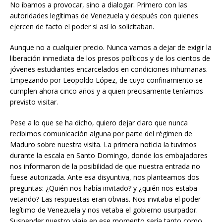
No íbamos a provocar, sino a dialogar. Primero con las
autoridades legítimas de Venezuela y después con quienes
ejercen de facto el poder si así lo solicitaban.
Aunque no a cualquier precio. Nunca vamos a dejar de exigir la
liberación inmediata de los presos políticos y de los cientos de
jóvenes estudiantes encarcelados en condiciones inhumanas.
Empezando por Leopoldo López, de cuyo confinamiento se
cumplen ahora cinco años y a quien precisamente teníamos
previsto visitar.
Pese a lo que se ha dicho, quiero dejar claro que nunca
recibimos comunicación alguna por parte del régimen de
Maduro sobre nuestra visita. La primera noticia la tuvimos
durante la escala en Santo Domingo, donde los embajadores
nos informaron de la posibilidad de que nuestra entrada no
fuese autorizada. Ante esa disyuntiva, nos planteamos dos
preguntas: ¿Quién nos había invitado? y ¿quién nos estaba
vetando? Las respuestas eran obvias. Nos invitaba el poder
legítimo de Venezuela y nos vetaba el gobierno usurpador.
Suspender nuestro viaje en ese momento sería tanto como