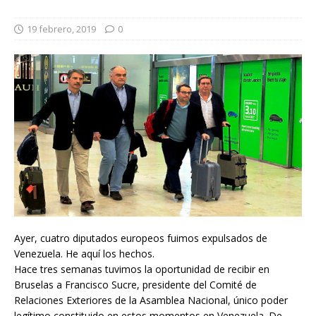
19 febrero, 2019
0
Ayer, cuatro diputados europeos fuimos expulsados de
Venezuela. He aquí los hechos.
Hace tres semanas tuvimos la oportunidad de recibir en
Bruselas a Francisco Sucre, presidente del Comité de
Relaciones Exteriores de la Asamblea Nacional, único poder
legítimo constituido en estos momentos en Venezuela. De