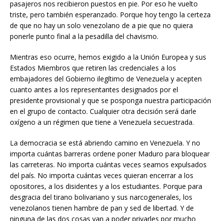
pasajeros nos recibieron puestos en pie. Por eso he vuelto
triste, pero también esperanzado. Porque hoy tengo la certeza
de que no hay un solo venezolano de a pie que no quiera
ponerle punto final a la pesadilla del chavismo.
Mientras eso ocurre, hemos exigido a la Unión Europea y sus
Estados Miembros que retiren las credenciales a los
embajadores del Gobierno ilegítimo de Venezuela y acepten
cuanto antes a los representantes designados por el
presidente provisional y que se posponga nuestra participación
en el grupo de contacto. Cualquier otra decisión será darle
oxígeno a un régimen que tiene a Venezuela secuestrada.
La democracia se está abriendo camino en Venezuela. Y no
importa cuántas barreras ordene poner Maduro para bloquear
las carreteras. No importa cuántas veces seamos expulsados
del país. No importa cuántas veces quieran encerrar a los
opositores, a los disidentes y a los estudiantes. Porque para
desgracia del tirano bolivariano y sus narcogenerales, los
venezolanos tienen hambre de pan y sed de libertad. Y de
ninguna de las dos cosas van a poder privarles por mucho